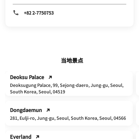
+82 2-7750753
当地景点
Deoksu Palace
Deoksugung Palace, 99, Sejong‑daero, Jung‑gu, Seoul,
South Korea, Seoul, 04519
Dongdaemun
281, Eulji-ro, Jung-gu, Seoul, South Korea, Seoul, 04566
Everland