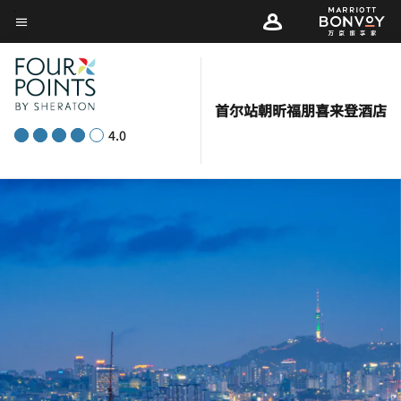
Skip
菜单文本
to
main
content
首尔站朝昕福朋喜来登酒店
4.0