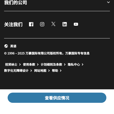
我们的公司
Facebook
Instagram
Twitter
LinkedIn
Youtube
关注我们
英语
© 1996 – 2025 万豪国际有限公司版权所有。万豪国际专有信息
招贤纳士
使用条款
计划细则及条款
隐私中心
打开新窗口
打开新窗口
数字化无障碍设计
网站地图
帮助
查看供应情况