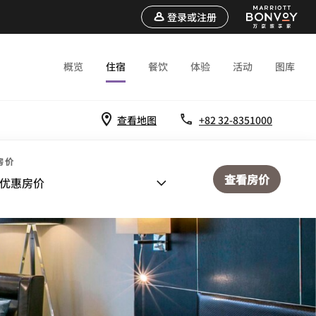
登录或注册
概览
住宿
餐饮
体验
活动
图库
查看地图
+82 32-8351000
房价
查看房价
优惠房价