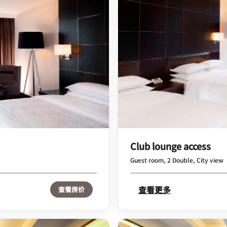
Club lounge access
Guest room, 2 Double, City view
查看更多
查看房价