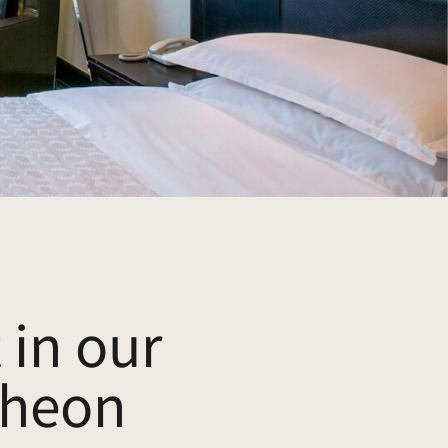
 in our
cheon