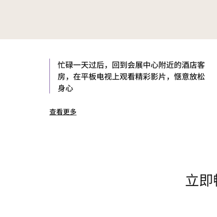
忙碌一天过后，回到会展中心附近的酒店客
房，在平板电视上观看精彩影片，惬意放松
身心
查看更多
立即