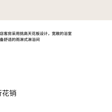
店客房采用挑高天花板设计，宽敞的浴室
备舒适的雨淋式淋浴间
行花销