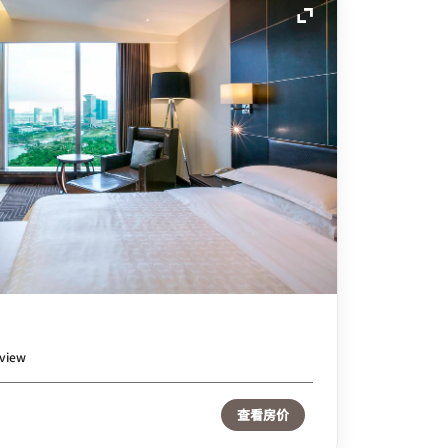
展开图标
 view
查看房价