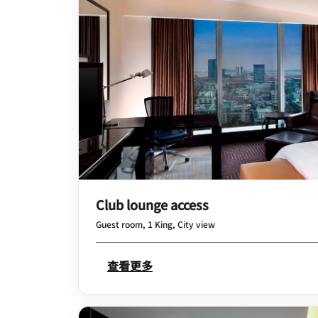
Club lounge access
Guest room, 1 King, City view
查看更多