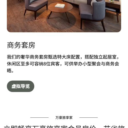
商务套房
我们的奢华商务套房甄选特大床配置，搭配独立起居室，
休闲区至多可容纳8位宾客，可供举办小型聚会与商务会
晤。
虚拟导览
万豪旅享家