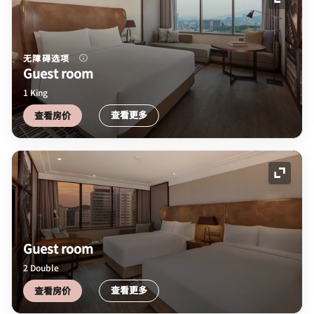
展开图
无障碍选项
Guest room
1 King
查看更多
查看房价
展开图
Guest room
2 Double
查看更多
查看房价