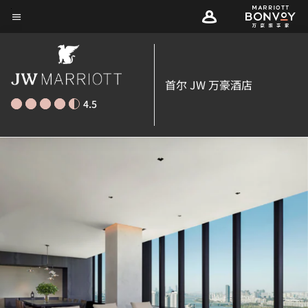
Skip
菜单文本
to
main
content
首尔 JW 万豪酒店
4.5