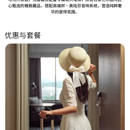
心甄选的雅致藏品，搭配高端邦・奥陆芬音响系统，营造纯粹奢
华的居停氛围。
优惠与套餐