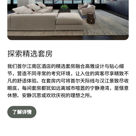
探索精选套房
我们首尔江南区酒店的精选套房融合高雅设计与贴心细
节，营造不同寻常的考究环境，让入住的宾客尽享精致不
凡的舒适体验。在套房内可将首尔天际线与汉江景致尽收
眼底，每间套房都犹如远离城市喧嚣的宁静港湾，是惬意
休憩、安静沉思或欢欣庆祝的理想之所。
了解详情