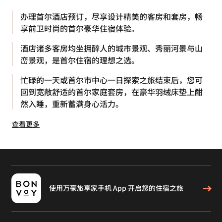
办理首尔酒店预订，尽享设计精美的客房和套房，畅
享前卫时尚的首尔豪华住宿体验。
酒店诸多客房均坐拥醉人的城市景观、秀丽河景与山
峦景观，是首尔住宿的理想之选。
忙碌的一天或首尔市中心一日探索之旅结束后，您可
回到宽敞舒适的首尔家庭套房，在豪华羽绒床垫上酣
然入睡，重新蓄满身心活力。
查看更多
使用万豪旅享家手机 App 开启您的住宿之旅