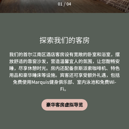
/
01
04
探索我们的客房
我们的首尔江南区酒店客房设有宽敞的卧室和浴室，摆
放舒适的靠窗沙发，营造温馨宜人的氛围，让您酣畅安
睡，尽享休憩时光。房内还配备奈斯派索咖啡机、特色
用品和豪华睡床等设施。宾客还可享受额外礼遇，包括
免费使用Marquis健身俱乐部、室内泳池和免费Wi-
Fi。
豪华客房虚拟导览