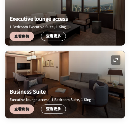
Executive lounge access
1 Bedroom Executive Suite, 1 King
查看更多
查看房价
展开图
Business Suite
Executive lounge access, 1 Bedroom Suite, 1 King
查看更多
查看房价