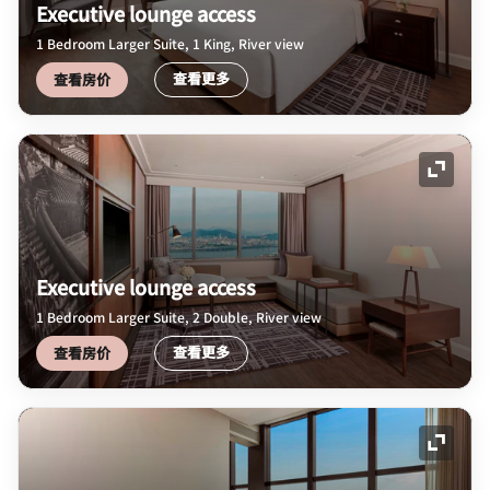
Executive lounge access
1 Bedroom Larger Suite, 1 King, River view
查看更多
查看房价
展开图
Executive lounge access
1 Bedroom Larger Suite, 2 Double, River view
查看更多
查看房价
展开图