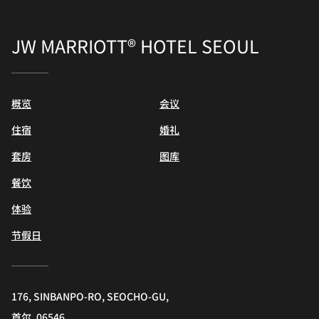
JW MARRIOTT® HOTEL SEOUL
概览
会议
住宿
婚礼
套房
图库
餐饮
体验
节假日
176, SINBANPO-RO, SEOCHO-GU,
首尔, 06546