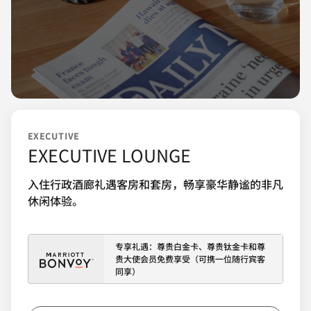
EXECUTIVE
EXECUTIVE LOUNGE
入住行政酒廊礼遇客房和套房，畅享豪华静谧的非凡
休闲体验。
专享礼遇：尊贵白金卡、尊贵钛金卡和尊
贵大使会员免费享受（可携一位随行宾客
同享）