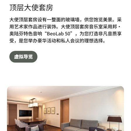
顶层大使套房
大使顶层套房设有一整面的玻璃墙，供您饱览美景。采
用艺术家作品进行装饰。大使顶层套房音乐室采用邦·
奥陆芬特色音响“BeoLab 50”，为您打造非凡音质享
受，是您举办豪华活动和私人会议的理想选择。
虚拟导览