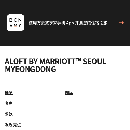
使用万豪旅享家手机 App 开启您的住宿之旅
ALOFT BY MARRIOTT™ SEOUL
MYEONGDONG
概览
图库
客房
餐饮
发现亮点