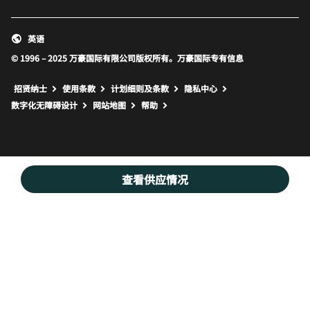
英语
© 1996 – 2025 万豪国际有限公司版权所有。万豪国际专有信息
招贤纳士
使用条款
计划细则及条款
隐私中心
打开新窗口
打开新窗口
数字化无障碍设计
网站地图
帮助
查看供应情况