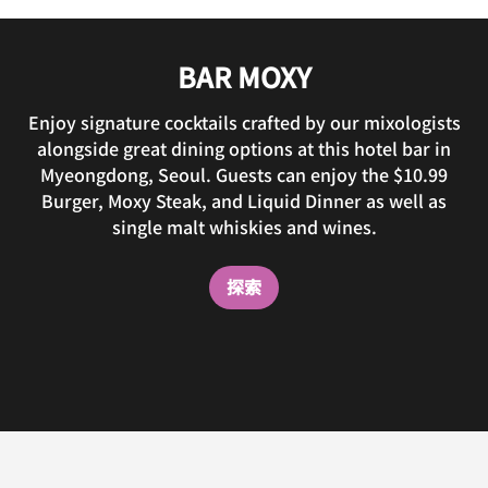
BAR MOXY
Enjoy signature cocktails crafted by our mixologists
alongside great dining options at this hotel bar in
Myeongdong, Seoul. Guests can enjoy the $10.99
Burger, Moxy Steak, and Liquid Dinner as well as
single malt whiskies and wines.
探索