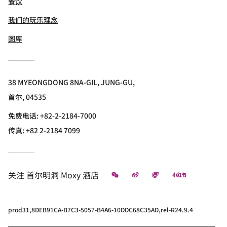
餐饮
我们的玩乐理念
图库
38 MYEONGDONG 8NA-GIL, JUNG-GU,
首尔, 04535
免费电话:
+82-2-2184-7000
传真:
+82 2-2184 7099
微信
微博
飞猪
小红书
关注
首尔明洞 Moxy 酒店
prod31,8DEB91CA-B7C3-5057-B4A6-10DDC68C35AD,rel-R24.9.4