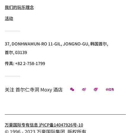
我们的玩乐理念
活动
37, DONHWAMUN-RO 11-GIL, JONGNO-GU, 韩国首尔,
首尔, 03139
传真:
+82 2-758-1799
微信
微博
飞猪
小红书
关注
首尔仁寺洞 Moxy 酒店
万豪国际专有信息 沪ICP备14047926号-10
© 1996 - 2023 万豪国际集团. 版权所有