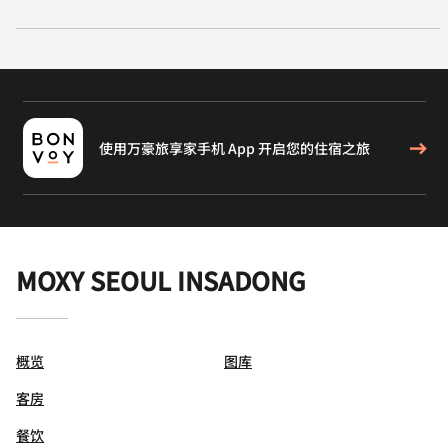
使用万豪旅享家手机 App 开启您的住宿之旅
MOXY SEOUL INSADONG
概览
图库
客房
餐饮