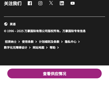
Facebook
Instagram
Twitter
LinkedIn
Youtube
关注我们
英语
© 1996 – 2025 万豪国际有限公司版权所有。万豪国际专有信息
招贤纳士
使用条款
计划细则及条款
隐私中心
打开新窗口
打开新窗口
数字化无障碍设计
网站地图
帮助
查看供应情况