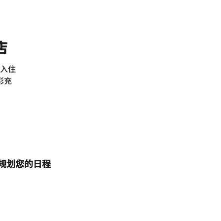
店
入住
彩充
规划您的日程