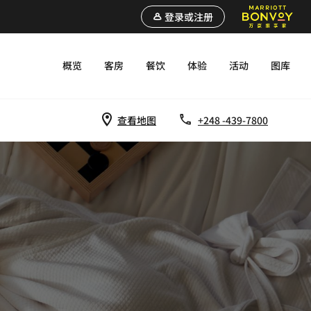
登录或注册
概览
客房
餐饮
体验
活动
图库
查看地图
+248 -439-7800