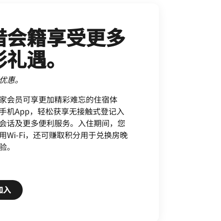
借会籍享受更多
彩礼遇。
优惠。
家会员可享更加精彩难忘的住宿体
手机App，轻松获享无接触式登记入
会话及更多便利服务。入住期间，您
用Wi-Fi，还可赚取积分用于兑换房晚
验。
Open in New Tab
加入