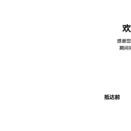
欢
感谢您
期间
抵达前