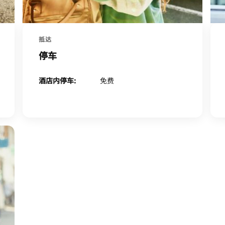
抵达
停车
酒店内停车:
免费