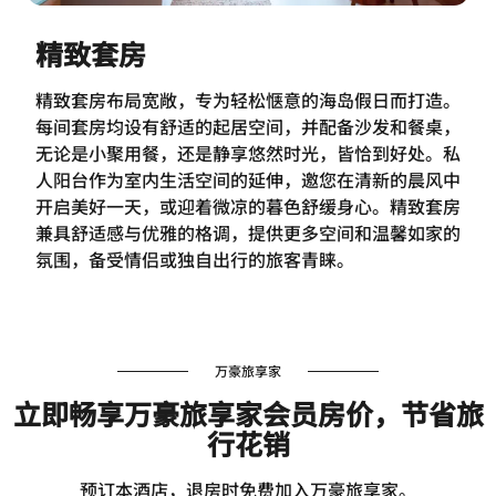
精致套房
精致套房布局宽敞，专为轻松惬意的海岛假日而打造。
每间套房均设有舒适的起居空间，并配备沙发和餐桌，
无论是小聚用餐，还是静享悠然时光，皆恰到好处。私
人阳台作为室内生活空间的延伸，邀您在清新的晨风中
开启美好一天，或迎着微凉的暮色舒缓身心。精致套房
兼具舒适感与优雅的格调，提供更多空间和温馨如家的
氛围，备受情侣或独自出行的旅客青睐。
万豪旅享家
立即畅享万豪旅享家会员房价，节省旅
行花销
预订本酒店，退房时免费加入万豪旅享家。