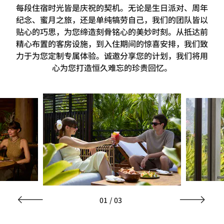
每段住宿时光皆是庆祝的契机。无论是生日派对、周年
纪念、蜜月之旅，还是单纯犒劳自己，我们的团队皆以
贴心的巧思，为您缔造刻骨铭心的美妙时刻。从抵达前
精心布置的客房设施，到入住期间的惊喜安排，我们致
力于为您定制专属体验。诚邀分享您的计划，我们将用
心为您打造恒久难忘的珍贵回忆。
01
/
03