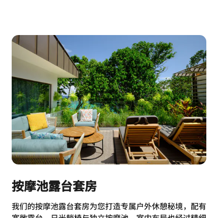
按摩池露台套房
我们的按摩池露台套房为您打造专属户外休憩秘境，配有
宽敞露台、日光躺椅与独立按摩池。室内布局也经过精细