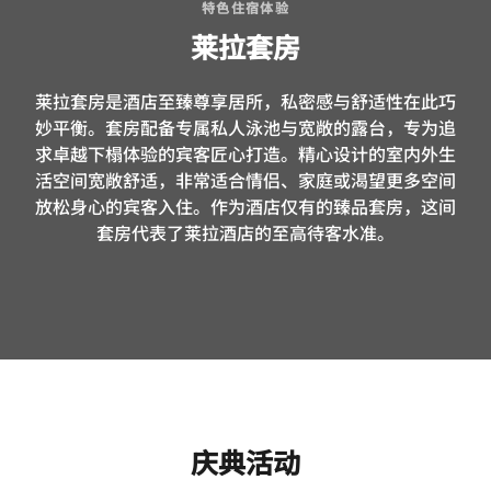
特色住宿体验
莱拉套房
莱拉套房是酒店至臻尊享居所，私密感与舒适性在此巧
妙平衡。套房配备专属私人泳池与宽敞的露台，专为追
求卓越下榻体验的宾客匠心打造。精心设计的室内外生
活空间宽敞舒适，非常适合情侣、家庭或渴望更多空间
放松身心的宾客入住。作为酒店仅有的臻品套房，这间
套房代表了莱拉酒店的至高待客水准。
庆典活动