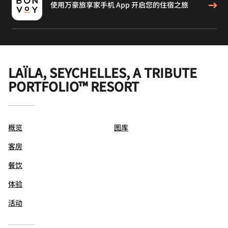
使用万豪旅享家手机 App 开启您的住宿之旅
LAÏLA, SEYCHELLES, A TRIBUTE
PORTFOLIO™ RESORT
概览
图库
客房
餐饮
体验
活动