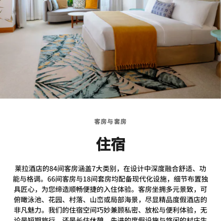
客房与套房
住宿
莱拉酒店的84间客房涵盖7大类别，在设计中深度融合舒适、功
能与格调。66间客房与18间套房均配备现代化设施，细节布置独
具匠心，为您缔造顺畅便捷的入住体验。客房坐拥多元景致，可
俯瞰泳池、花园、村落、山峦或局部海景，尽显精品度假酒店的
非凡魅力。我们的住宿空间巧妙兼顾私密、放松与便利体验，无
论是短期旅行，还是长住休憩，先进的度假设施与悠闲的村庄生