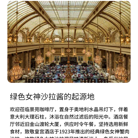
绿色女神沙拉酱的起源地
欢迎莅临景苑咖啡厅，置身于奥地利水晶吊灯下，伴着
意大利大理石柱，沐浴在自然过滤后的阳光中。酒店餐
厅邻近旧金山渡轮大厦，供应时令午餐，坚持选用新鲜
食材，致敬皇宫酒店于1923年推出的经典绿色女神蟹肉