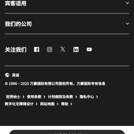
宾客适用
我们的公司
Facebook
Instagram
Twitter
LinkedIn
Youtube
关注我们
英语
© 1996 – 2025 万豪国际有限公司版权所有。万豪国际专有信息
招贤纳士
使用条款
计划细则及条款
隐私中心
打开新窗口
打开新窗口
数字化无障碍设计
网站地图
帮助