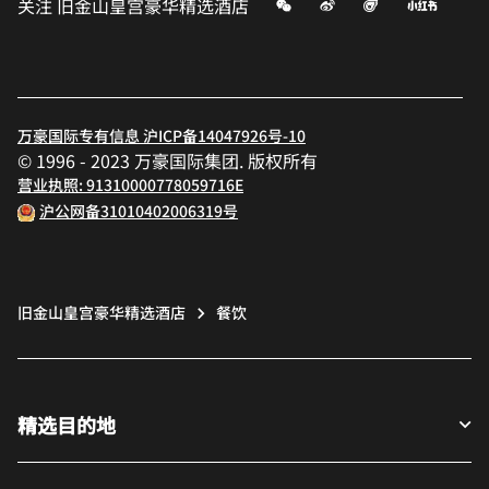
微信
微博
飞猪
小红书
关注
旧金山皇宫豪华精选酒店
万豪国际专有信息 沪ICP备14047926号-10
© 1996 - 2023 万豪国际集团. 版权所有
营业执照: 91310000778059716E
沪公网备31010402006319号
旧金山皇宫豪华精选酒店
餐饮
精选目的地