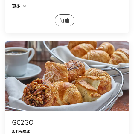
更多
订座
GC2GO
加利福尼亚