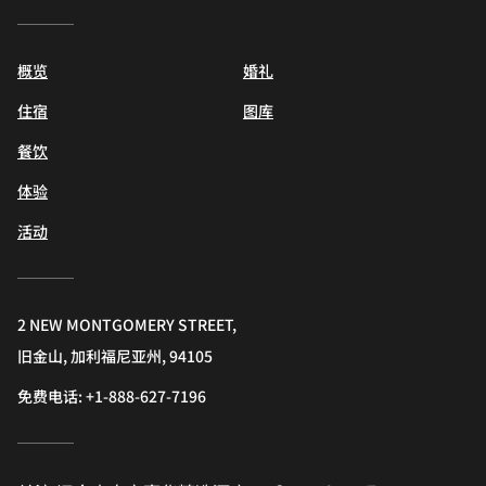
概览
婚礼
住宿
图库
餐饮
体验
活动
2 NEW MONTGOMERY STREET,
旧金山, 加利福尼亚州, 94105
免费电话:
+1-888-627-7196