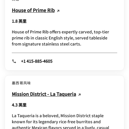
House of Prime Rib
1.8 英里
House of Prime Rib offers expertly carved, top-tier
prime rib in classic English style, served tableside
from signature stainless steel carts.
+1 415-885-4605
墨西哥风味
Mission District - La Taqueria
4.3 英里
La Taqueria is a beloved, Mission District staple
known for its legendary rice-free burritos and
authentic Mexican flavors served in a lively, casual