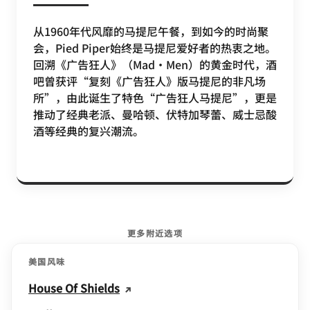
从1960年代风靡的马提尼午餐，到如今的时尚聚
会，Pied Piper始终是马提尼爱好者的热衷之地。
回溯《广告狂人》（Mad・Men）的黄金时代，酒
吧曾获评“复刻《广告狂人》版马提尼的非凡场
所”，由此诞生了特色“广告狂人马提尼”，更是
推动了经典老派、曼哈顿、伏特加琴蕾、威士忌酸
酒等经典的复兴潮流。
更多附近选项
美国风味
House Of Shields