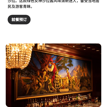
沙拉。这款绿色女神沙拉酱风味清新迷人，备受当地居
民及游客青睐。
就餐预订