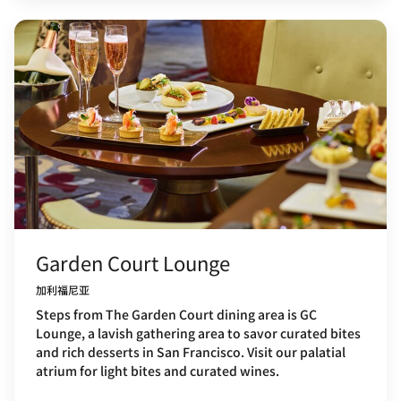
Garden Court Lounge
加利福尼亚
Steps from The Garden Court dining area is GC
Lounge, a lavish gathering area to savor curated bites
and rich desserts in San Francisco. Visit our palatial
atrium for light bites and curated wines.