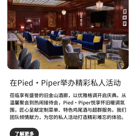
在Pied・Piper举办精彩私人活动
莅临享有盛誉的旧金山酒廊，以优雅格调开启庆典。从
温馨聚会到热闹接待会，Pied・Piper悦享怀旧暖调氛
围，匠心呈献定制菜单、特色鸡尾酒与超群服务。我们
团队倾情献力，为您的私人活动打造精彩难忘的体验。
了解更多