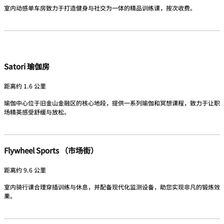
室内动感单车房致力于打造健身与社交为一体的精品训练课，按次收费。
Satori 瑜伽房
距离约 1.6 公里
瑜伽中心位于旧金山金融区的核心地段，提供一系列瑜伽和冥想课程，致力于让职
场精英感受舒缓与放松。
Flywheel Sports （市场街）
距离约 9.6 公里
室内骑行课合理穿插训练与休息，并配备现代化监测设备，助您实现非凡的锻炼效
果。