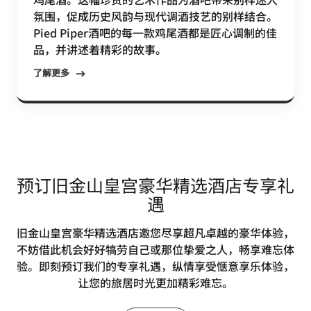
氛围，促成历史风韵与现代调酒技艺的别样结合。
Pied Piper酒吧的每一款鸡尾酒都是匠心调制的佳
品，并讲述着精彩的故事。
了解更多
预订旧金山皇宫豪华精选酒店专享礼
遇
旧金山皇宫豪华精选酒店邀您尽享超凡卓越的豪华体验，
不妨借此机会好好犒劳自己或那位挚爱之人，畅享难忘体
验。即刻预订我们的专享礼遇，纵情享受惬意享乐体验，
让您的旅居时光更加精彩难忘。