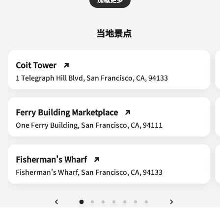
当地景点
Coit Tower
1 Telegraph Hill Blvd, San Francisco, CA, 94133
Ferry Building Marketplace
One Ferry Building, San Francisco, CA, 94111
Fisherman's Wharf
Fisherman's Wharf, San Francisco, CA, 94133
上一页
下一页