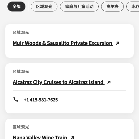
全部
区域观光
家庭与儿童活动
高尔夫
水
区域观光
Muir Woods & Sausalito Private Excursion
区域观光
Alcatraz City Cruises to Alcatraz Island
+1 415-981-7625
区域观光
Napa Valley Wine Train