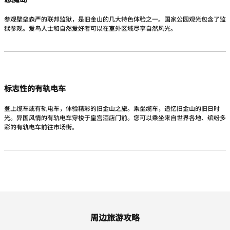
参观壁垒森严的联邦监狱，是旧金山的几大特色体验之一。国家公园观光包含了监
狱参观。爱鸟人士和自然爱好者可以在室外区域尽享自然风光。
标志性的有轨电车
登上缆车或有轨电车，体验精彩的旧金山之旅。乘坐缆车，追忆旧金山的旧日时
光。异国风情的有轨电车穿梭于皇宫酒店门前。您可以乘坐来自世界各地、缤纷多
彩的有轨电车前往市场街。
周边旅游攻略