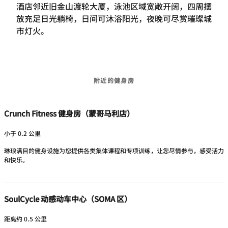
酒店邻近旧金山渡轮大厦，泳池区域宽敞开阔，四周摆
放充足日光躺椅，日间可沐浴阳光，夜晚可尽赏璀璨城
市灯火。
附近的健身房
Crunch Fitness 健身房（蒙哥马利店）
小于 0.2 公里
琳琅满目的健身设施为您提供各类集体课程和专项训练，让您尽情参与，感受活力
和快乐。
SoulCycle 动感动车中心（SOMA 区）
距离约 0.5 公里