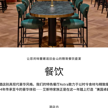
让您的味蕾邂逅旧金山的精致餐饮盛宴
餐饮
酒店别具现代豪华风格。我们的特色餐厅Astra致力于以时令食材与精致
904年传承至今的豪华体验——艾斯特家族正是在这一年踏上打造“美国卓
酒店内