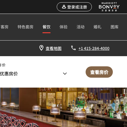
登录或注册
客房
特色套房
餐饮
体验
活动
婚礼
图库
查看地图
+1 415-284-4000
房价
查看房价
优惠房价