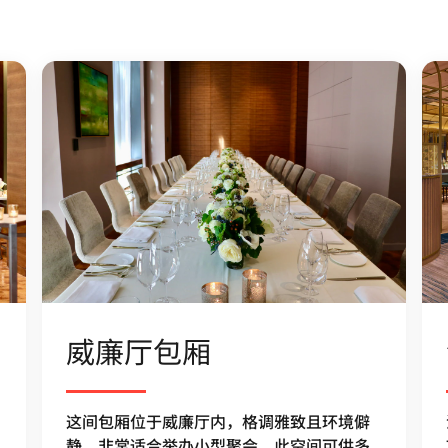
威廉厅包厢
这间包厢位于威廉厅内，格调雅致且环境僻
静，非常适合举办小型聚会。此空间可供多