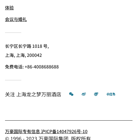
体验
会议与婚礼
长宁区长宁路 1018 号,
上海, 上海, 200042
免费电话:
+86-4008688688
微信
微博
飞猪
小红书
关注
上海龙之梦万丽酒店
万豪国际专有信息 沪ICP备14047926号-10
© 1996 - 2023 万豪国际集团. 版权所有