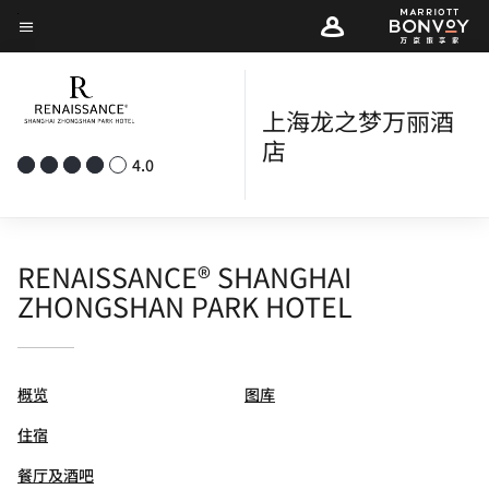
Skip
菜单文本
to
main
content
上海龙之梦万丽酒
店
4.0
RENAISSANCE® SHANGHAI
ZHONGSHAN PARK HOTEL
概览
图库
住宿
餐厅及酒吧