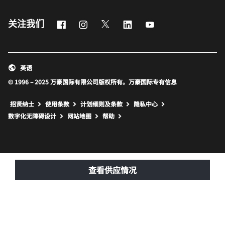
Facebook
Instagram
Twitter
LinkedIn
Youtube
关注我们
英语
© 1996 – 2025 万豪国际有限公司版权所有。万豪国际专有信息
招贤纳士
使用条款
计划细则及条款
隐私中心
打开新窗口
打开新窗口
数字化无障碍设计
网站地图
帮助
查看供应情况