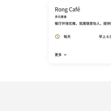
Rong Café
多元美食
餐厅环境优雅，氛围惬意怡人，提供
每天
早上 6:3
更多