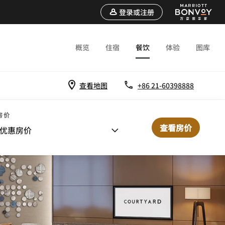
登录或注册
概览
住宿
餐饮
体验
图库
查看地图
+86 21-60398888
房价
查看房价
优惠房价