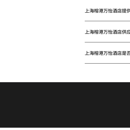
上海榕港万怡酒店提
上海榕港万怡酒店供
上海榕港万怡酒店是