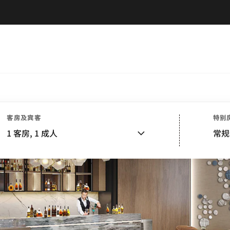
客房及宾客
特别
1
客房,
1
成人
常规