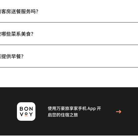
供客房送餐服务吗？
应哪些菜系美食？
否提供早餐？
使用万豪旅享家手机 App 开
启您的住宿之旅