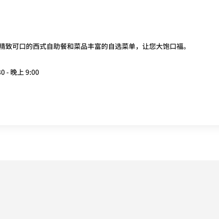
精致可口的西式自助餐和菜品丰富的自选菜单，让您大饱口福。
0 - 晚上 9:00