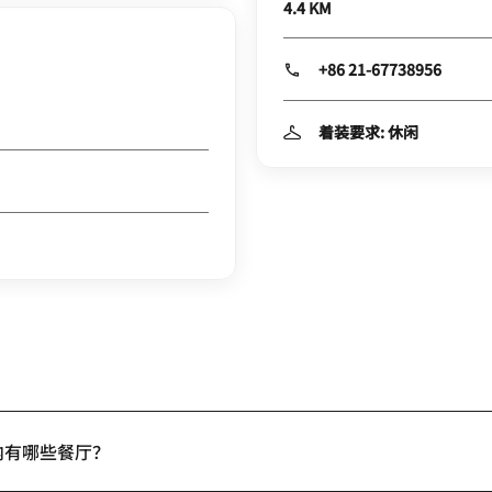
4.4 KM
+86 21-67738956
着装要求: 休闲
内有哪些餐厅？