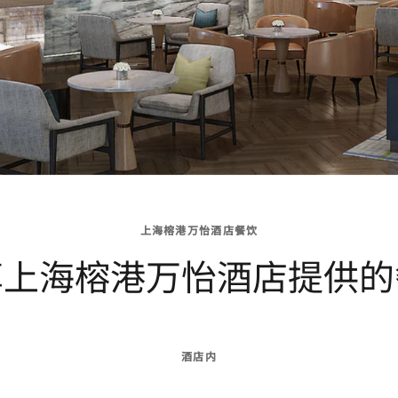
上海榕港万怡酒店餐饮
享上海榕港万怡酒店提供的
酒店内