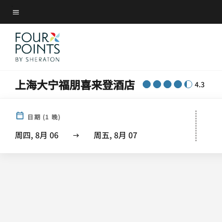
Skip
菜单文本
to
main
content
上海大宁福朋喜来登酒店
4.3
日期
(
1
晚)
周四, 8月 06
周五, 8月 07