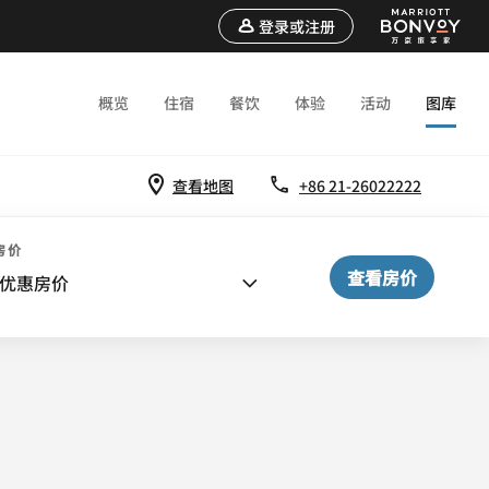
登录或注册
概览
住宿
餐饮
体验
活动
图库
查看地图
+86 21-26022222
房价
查看房价
优惠房价