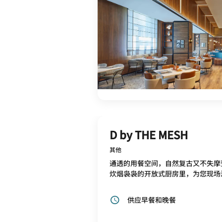
D by THE MESH
其他
通透的用餐空间，自然复古又不失摩
炊烟袅袅的开放式厨房里，为您现场
供应早餐和晚餐