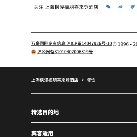
微信
微博
关注
上海枫泾福朋喜来登酒店
万豪国际专有信息 沪ICP备14047926号-10
© 1996 
沪公网备31010402006319号
上海枫泾福朋喜来登酒店
餐饮
精选目的地
宾客适用