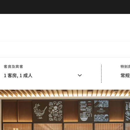
客房及宾客
特别
1
客房,
1
成人
常规