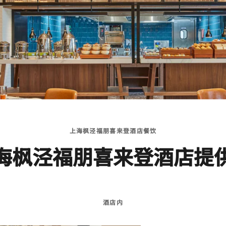
上海枫泾福朋喜来登酒店餐饮
海枫泾福朋喜来登酒店提
酒店内