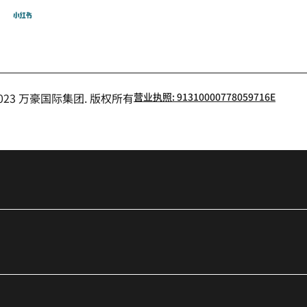
飞猪
小红书
- 2023 万豪国际集团. 版权所有
营业执照: 91310000778059716E