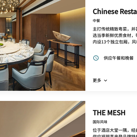
Chinese Rest
中餐
主打传统精致粤菜，并
选当季新鲜优质食材，
内设13个独立包厢，
供应午餐和晚餐
更多
THE MESH
国际风味
位于酒店大堂一隅，经
供应福朋喜来登品牌特色的