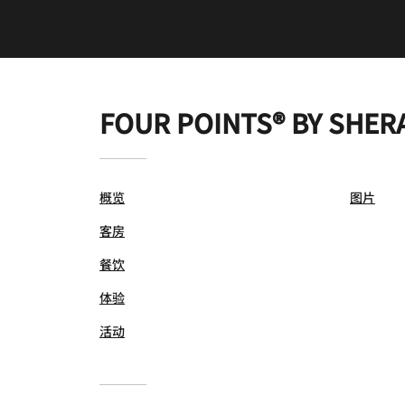
FOUR POINTS® BY SHER
概览
图片
客房
餐饮
体验
活动