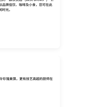
际品牌佳饮、咖啡及小食，您可在此
闲时光。
令珍馐美馔，更有技艺高超的厨师在