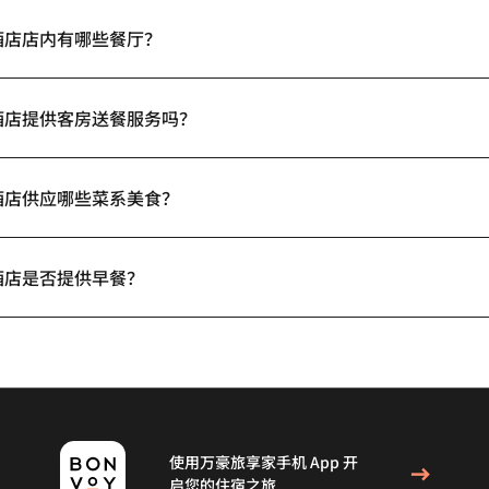
酒店店内有哪些餐厅？
酒店提供客房送餐服务吗？
酒店供应哪些菜系美食？
酒店是否提供早餐？
使用万豪旅享家手机 App 开
启您的住宿之旅