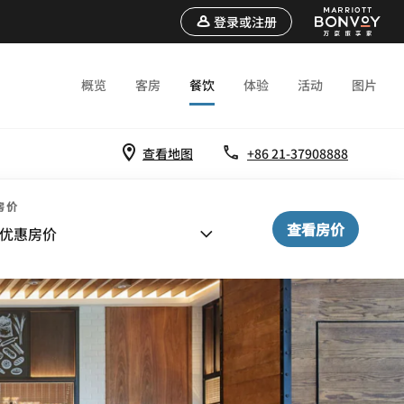
登录或注册
概览
客房
餐饮
体验
活动
图片
查看地图
+86 21-37908888
房价
查看房价
优惠房价