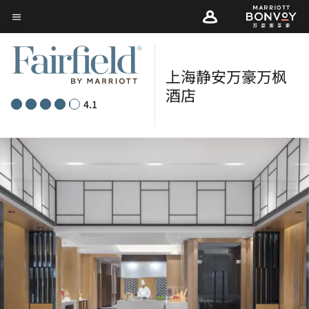
Skip
菜单文本
to
main
content
上海静安万豪万枫
酒店
4.1