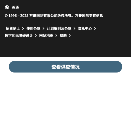
英语
© 1996 – 2025 万豪国际有限公司版权所有。万豪国际专有信息
招贤纳士
使用条款
计划细则及条款
隐私中心
打开新窗口
打开新窗口
数字化无障碍设计
网站地图
帮助
查看供应情况