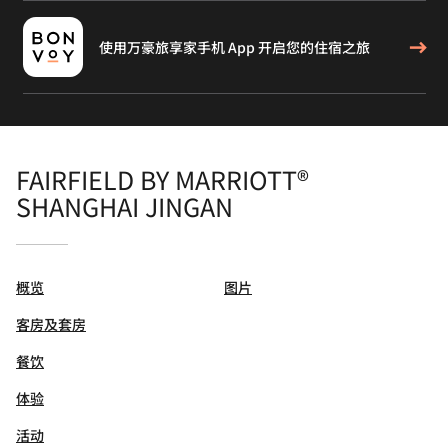
使用万豪旅享家手机 App 开启您的住宿之旅
FAIRFIELD BY MARRIOTT®
SHANGHAI JINGAN
概览
图片
客房及套房
餐饮
体验
活动