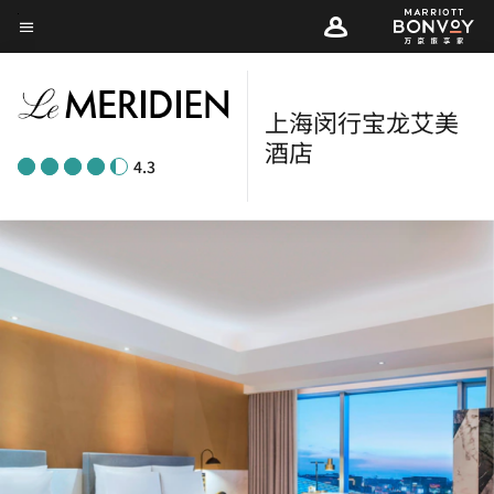
Skip
菜单文本
to
main
content
上海闵行宝龙艾美
酒店
4.3