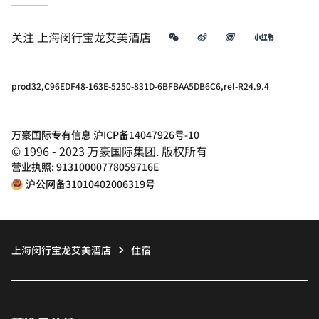
微信
微博
飞猪
小红书
关注
上海闵行宝龙艾美酒店
prod32,C96EDF48-163E-5250-831D-6BFBAA5DB6C6,rel-R24.9.4
万豪国际专有信息 沪ICP备14047926号-10
© 1996 - 2023 万豪国际集团. 版权所有
营业执照: 91310000778059716E
沪公网备31010402006319号
上海闵行宝龙艾美酒店
住宿