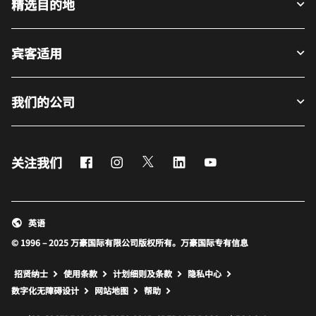
精选目的地
宾客适用
我们的公司
Facebook
Instagram
Twitter
LinkedIn
Youtube
关注我们
英语
© 1996 – 2025 万豪国际有限公司版权所有。万豪国际专有信息
招贤纳士
使用条款
计划细则及条款
隐私中心
打开新窗口
打开新窗口
数字化无障碍设计
网站地图
帮助