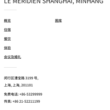
LE MÉRIDIEN SHANGHAI, MINHANG
概览
图库
住宿
餐饮
体验
会议及婚礼
闵行区漕宝路 3199 号,
上海, 上海, 201101
免费电话:
+86-53299999
传真:
+86 21-52211199