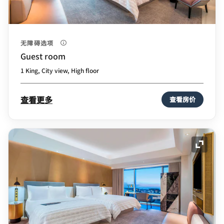
无障碍选项
Guest room
1 King, City view, High floor
查看更多
查看房价
展开图