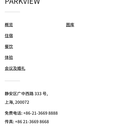
PARKVIEW
概览
图库
住宿
餐饮
体验
会议及婚礼
静安区广中西路 333 号,
上海, 200072
免费电话:
+86-21-3669 8888
传真:
+86 21-3669 8668