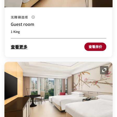
无障碍选项
Guest room
1 King
查看更多
查看房价
展开图