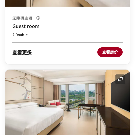
无障碍选项
Guest room
2 Double
查看更多
查看房价
展开图