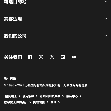
精选目的地
宾客适用
我们的公司
Facebook
Instagram
Twitter
LinkedIn
Youtube
关注我们
英语
© 1996 – 2025 万豪国际有限公司版权所有。万豪国际专有信息
招贤纳士
使用条款
计划细则及条款
隐私中心
打开新窗口
打开新窗口
数字化无障碍设计
网站地图
帮助