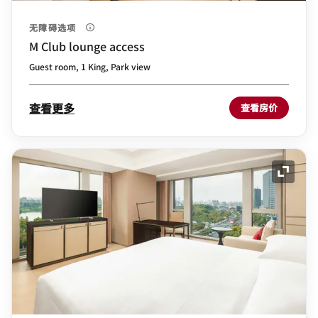
无障碍选项
M Club lounge access
Guest room, 1 King, Park view
查看更多
查看房价
展开图