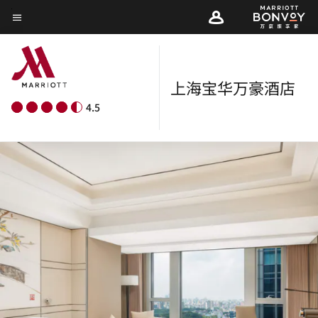
Skip
菜单文本
to
main
content
上海宝华万豪酒店
4.5