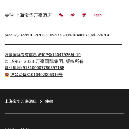
微信
微博
飞猪
小红书
关注
上海宝华万豪酒店
prod32,7322BD1C-92C6-5CD5-973B-098707A0DC75,rel-R24.9.4
万豪国际专有信息 沪ICP备14047926号-10
© 1996 - 2023 万豪国际集团. 版权所有
营业执照: 91310000778059716E
沪公网备31010402006319号
上海宝华万豪酒店
住宿