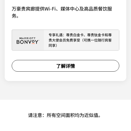
万豪贵宾廊提供Wi-Fi、媒体中心及高品质餐饮服
务。
专享礼遇：尊贵白金卡、尊贵钛金卡和尊
贵大使会员免费享受（可携一位随行宾客
同享）
了解详情
请注意：所有空间面积均为近似值。