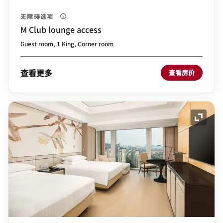
无障碍选项
M Club lounge access
Guest room, 1 King, Corner room
查看更多
查看房价
展开图