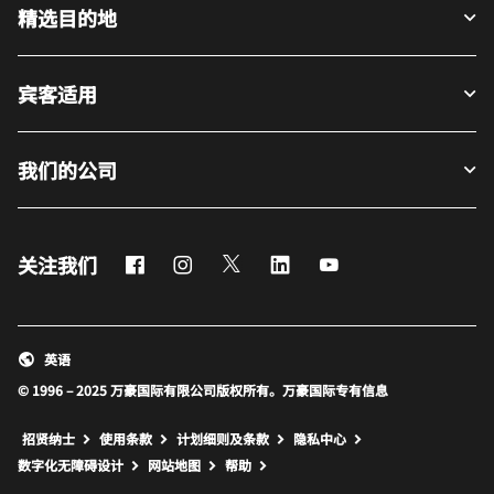
精选目的地
宾客适用
我们的公司
Facebook
Instagram
Twitter
LinkedIn
Youtube
关注我们
英语
© 1996 – 2025 万豪国际有限公司版权所有。万豪国际专有信息
招贤纳士
使用条款
计划细则及条款
隐私中心
打开新窗口
打开新窗口
数字化无障碍设计
网站地图
帮助