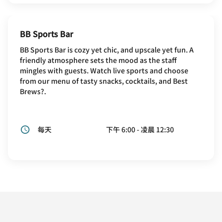
BB Sports Bar
BB Sports Bar is cozy yet chic, and upscale yet fun. A
friendly atmosphere sets the mood as the staff
mingles with guests. Watch live sports and choose
from our menu of tasty snacks, cocktails, and Best
Brews?.
每天
下午 6:00 - 凌晨 12:30