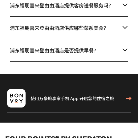
浦东福朋喜来登由由酒店提供客房送餐服务吗？
浦东福朋喜来登由由酒店供应哪些菜系美食？
浦东福朋喜来登由由酒店是否提供早餐？
使用万豪旅享家手机 App 开启您的住宿之旅