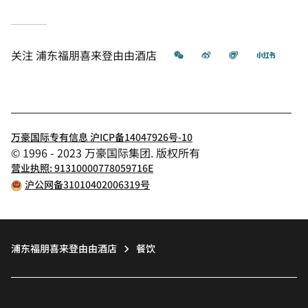
微信
微博
飞猪
小红书
关注
浦东福朋喜来登由由酒店
万豪国际专有信息 沪ICP备14047926号-10
© 1996 - 2023 万豪国际集团. 版权所有
营业执照: 91310000778059716E
沪公网备31010402006319号
浦东福朋喜来登由由酒店
餐饮