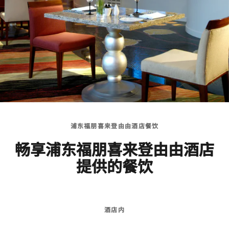
浦东福朋喜来登由由酒店餐饮
畅享浦东福朋喜来登由由酒店
提供的餐饮
酒店内