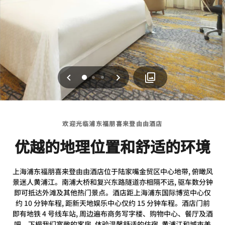
上一页
下一页
0
1
2
欢迎光临浦东福朋喜来登由由酒店
优越的地理位置和舒适的环境
上海浦东福朋喜来登由由酒店位于陆家嘴金贸区中心地带, 俯瞰风
景迷人黄浦江。南浦大桥和复兴东路隧道亦相隔不远, 驱车数分钟
即可抵达外滩及其他热门景点。酒店距上海浦东国际博览中心仅
约 10 分钟车程, 距新天地娱乐中心仅约 15 分钟车程。酒店门前
即有地铁 4 号线车站, 周边遍布商务写字楼、购物中心、餐厅及酒
吧。下榻我们宽敞的客房, 体验温馨舒适的住宿, 黄浦江和城市美