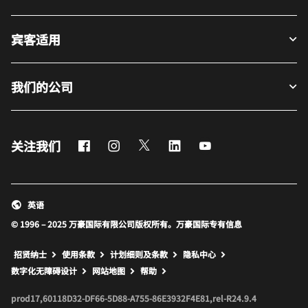
宾客适用
我们的公司
Facebook
Instagram
Twitter
LinkedIn
Youtube
关注我们
英语
© 1996 – 2025 万豪国际有限公司版权所有。万豪国际专有信息
招贤纳士
使用条款
计划细则及条款
隐私中心
打开新窗口
打开新窗口
数字化无障碍设计
网站地图
帮助
prod17,60118D32-DF66-5D88-A755-86E3932F4E81,rel-R24.9.4