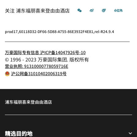
微信
微博
飞猪
小红书
关注
浦东福朋喜来登由由酒店
prod17,60118D32-DF66-5D88-A755-86E3932F4E81,rel-R24.9.4
万豪国际专有信息 沪ICP备14047926号-10
© 1996 - 2023 万豪国际集团. 版权所有
营业执照: 91310000778059716E
沪公网备31010402006319号
浦东福朋喜来登由由酒店
精选目的地