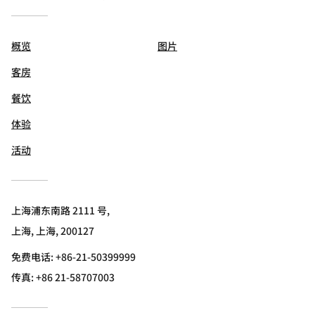
概览
图片
客房
餐饮
体验
活动
上海浦东南路 2111 号,
上海, 上海, 200127
免费电话:
+86-21-50399999
传真:
+86 21-58707003