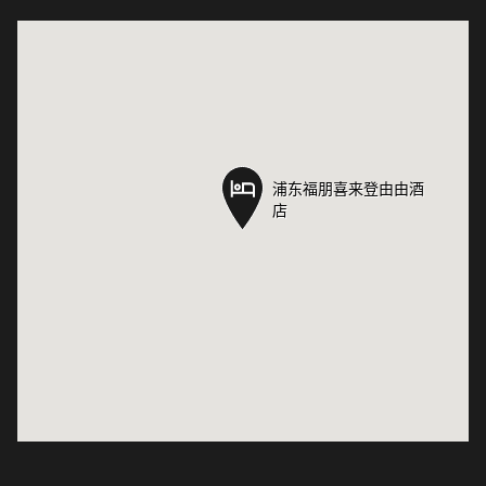
浦东福朋喜来登由由酒
浦东福朋喜来登由由酒
店
店