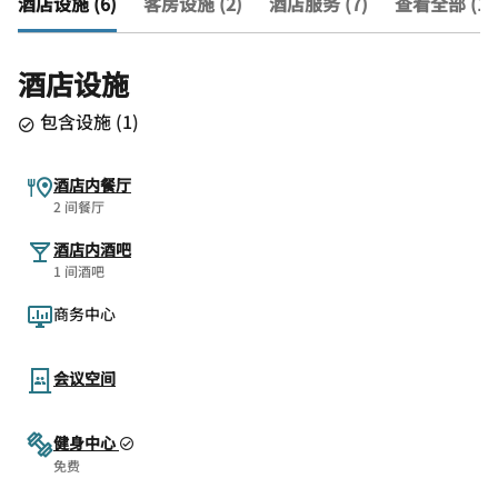
酒店设施 (6)
客房设施 (2)
酒店服务 (7)
查看全部 (15
酒店设施
包含设施
(
1
)
酒店内餐厅
2 间餐厅
酒店内酒吧
1 间酒吧
商务中心
会议空间
健身中心
免费