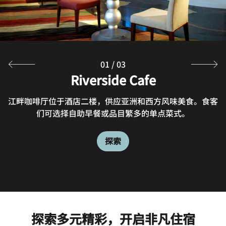
Brews?.
探索
01
/
03
Riverside Cafe
江畔咖啡厅位于酒店二楼，供应亚洲和西方风味美食。食客
们可选择自助早餐或品目繁多的单点菜式。
探索
探索多元精彩，开启非凡住宿