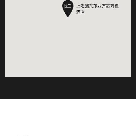
上海浦东茂业万豪万枫
上海浦东茂业万豪万枫
酒店
酒店