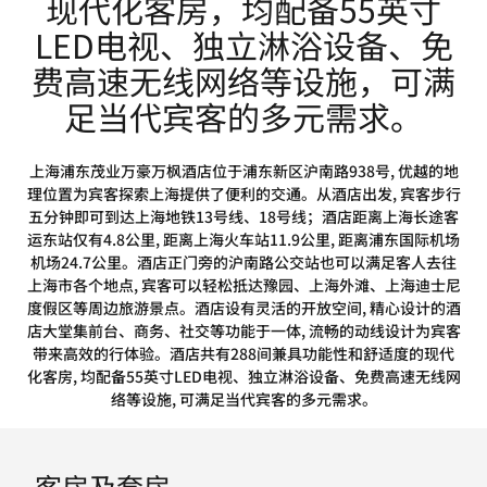
现代化客房，均配备55英寸
LED电视、独立淋浴设备、免
费高速无线网络等设施，可满
足当代宾客的多元需求。
上海浦东茂业万豪万枫酒店位于浦东新区沪南路938号, 优越的地
理位置为宾客探索上海提供了便利的交通。从酒店出发, 宾客步行
五分钟即可到达上海地铁13号线、18号线；酒店距离上海长途客
运东站仅有4.8公里, 距离上海火车站11.9公里, 距离浦东国际机场
机场24.7公里。酒店正门旁的沪南路公交站也可以满足客人去往
上海市各个地点, 宾客可以轻松抵达豫园、上海外滩、上海迪士尼
度假区等周边旅游景点。酒店设有灵活的开放空间, 精心设计的酒
店大堂集前台、商务、社交等功能于一体, 流畅的动线设计为宾客
带来高效的行体验。酒店共有288间兼具功能性和舒适度的现代
化客房, 均配备55英寸LED电视、独立淋浴设备、免费高速无线网
络等设施, 可满足当代宾客的多元需求。
客房及套房