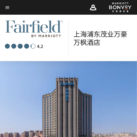
Skip
菜单文本
to
main
content
上海浦东茂业万豪
万枫酒店
4.2