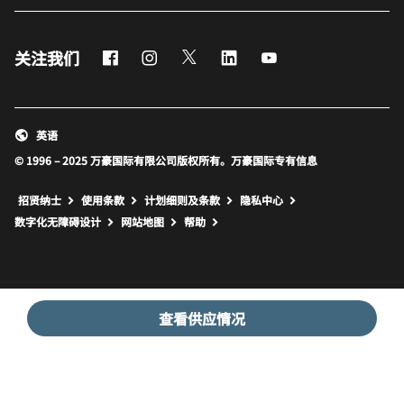
Facebook
Instagram
Twitter
LinkedIn
Youtube
关注我们
英语
© 1996 – 2025 万豪国际有限公司版权所有。万豪国际专有信息
招贤纳士
使用条款
计划细则及条款
隐私中心
打开新窗口
打开新窗口
数字化无障碍设计
网站地图
帮助
查看供应情况