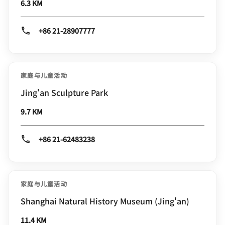
6.3 KM
+86 21-28907777
家庭与儿童活动
Jing'an Sculpture Park
9.7 KM
+86 21-62483238
家庭与儿童活动
Shanghai Natural History Museum (Jing'an)
11.4 KM