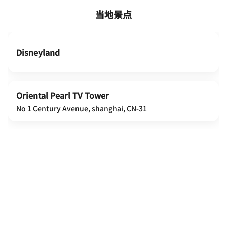
当地景点
Disneyland
Oriental Pearl TV Tower
No 1 Century Avenue, shanghai, CN-31