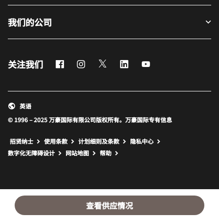
我们的公司
Facebook
Instagram
Twitter
LinkedIn
Youtube
关注我们
英语
© 1996 – 2025 万豪国际有限公司版权所有。万豪国际专有信息
招贤纳士
使用条款
计划细则及条款
隐私中心
打开新窗口
打开新窗口
数字化无障碍设计
网站地图
帮助
查看供应情况