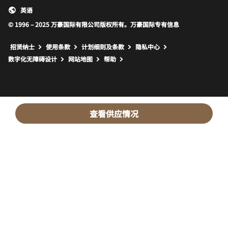
英语
© 1996 – 2025 万豪国际有限公司版权所有。万豪国际专有信息
招贤纳士
使用条款
计划细则及条款
隐私中心
打开新窗口
打开新窗口
数字化无障碍设计
网站地图
帮助
查看供应情况