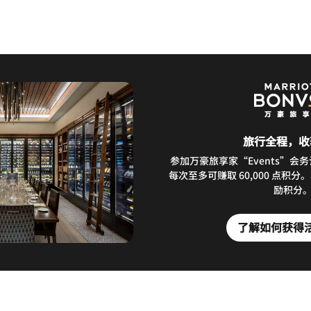
旅行全程，收
参加万豪旅享家“Events”会
每次至多可赚取 60,000 点积
励积分
了解如何获得