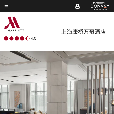
Skip
菜单文本
to
main
content
上海康桥万豪酒店
4.3