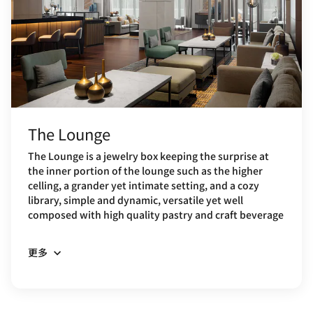
The Lounge
The Lounge is a jewelry box keeping the surprise at
the inner portion of the lounge such as the higher
celling, a grander yet intimate setting, and a cozy
library, simple and dynamic, versatile yet well
composed with high quality pastry and craft beverage
更多