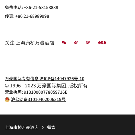
免费电话:
+86-21-58158888
传真:
+86 21-68989998
微信
微博
飞猪
小红书
关注
上海康桥万豪酒店
万豪国际专有信息 沪ICP备14047926号-10
© 1996 - 2023 万豪国际集团. 版权所有
营业执照: 91310000778059716E
沪公网备31010402006319号
上海康桥万豪酒店
餐饮