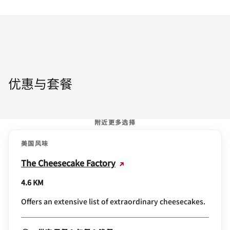
优惠与套餐
附近更多选择
美国风味
The Cheesecake Factory
4.6 KM
Offers an extensive list of extraordinary cheesecakes.