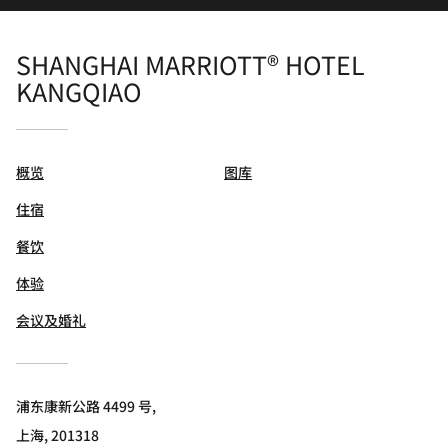
SHANGHAI MARRIOTT® HOTEL
KANGQIAO
概览
图库
住宿
餐饮
体验
会议及婚礼
浦东康新公路 4499 号,
上海, 201318