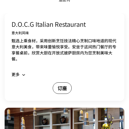
D.O.C.G Italian Restaurant
意大利风味
甄选上乘食材，采用创新烹饪技法精心烹制口味地道的现代
意大利美食，带来味蕾愉悦享受。安坐于这间热门餐厅的专
享餐桌前，欣赏大厨在开放式披萨厨房内为您烹制美味大
餐。
更多
订座