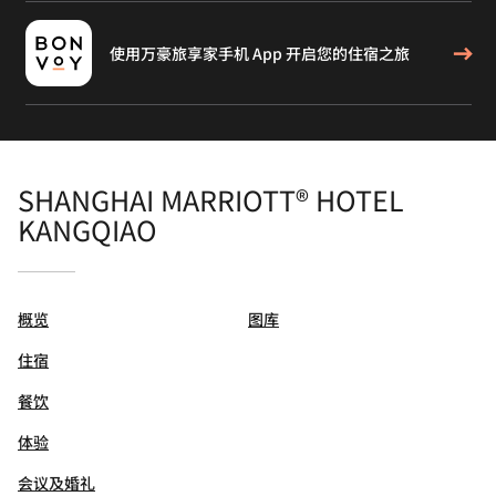
使用万豪旅享家手机 App 开启您的住宿之旅
SHANGHAI MARRIOTT® HOTEL
KANGQIAO
概览
图库
住宿
餐饮
体验
会议及婚礼