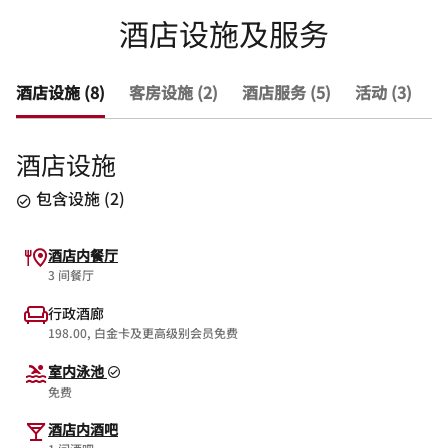
酒店设施及服务
酒店设施 (8)
客房设施 (2)
酒店服务 (5)
活动 (3)
查
酒店设施
包含设施
(
2
)
酒店内餐厅
3 间餐厅
行政酒廊
198.00, 白金卡及更高级别会员免费
室内泳池
免费
酒店内酒吧