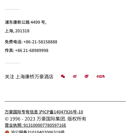
浦东康新公路 4499 号,
上海, 201318
免费电话:
+86-21-58158888
传真:
+86 21-68989998
微信
微博
飞猪
小红书
关注
上海康桥万豪酒店
万豪国际专有信息 沪ICP备14047926号-10
© 1996 - 2023 万豪国际集团. 版权所有
营业执照: 91310000778059716E
沪公网备31010402006319号