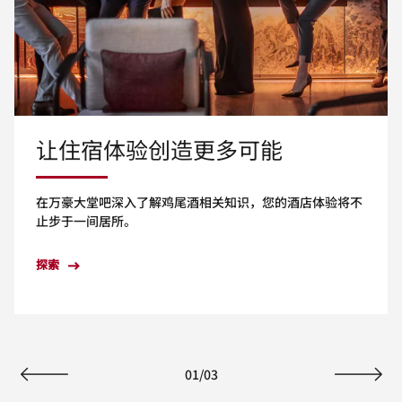
让住宿体验创造更多可能
在万豪大堂吧深入了解鸡尾酒相关知识，您的酒店体验将不
止步于一间居所。
探索
01
/
03
上一页
下一页