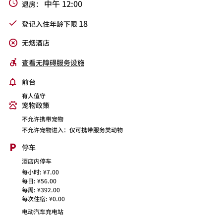
中午 12:00
退房：
18
登记入住年龄下限
无烟酒店
查看无障碍服务设施
前台
有人值守
宠物政策
不允许携带宠物
不允许宠物进入：仅可携带服务类动物
停车
酒店内停车
每小时: ¥7.00
每日: ¥56.00
每周: ¥392.00
每次住宿: ¥0.00
电动汽车充电站