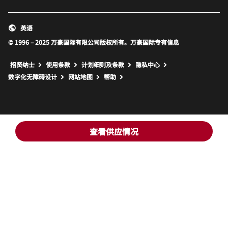
英语
© 1996 – 2025 万豪国际有限公司版权所有。万豪国际专有信息
招贤纳士
使用条款
计划细则及条款
隐私中心
打开新窗口
打开新窗口
数字化无障碍设计
网站地图
帮助
查看供应情况