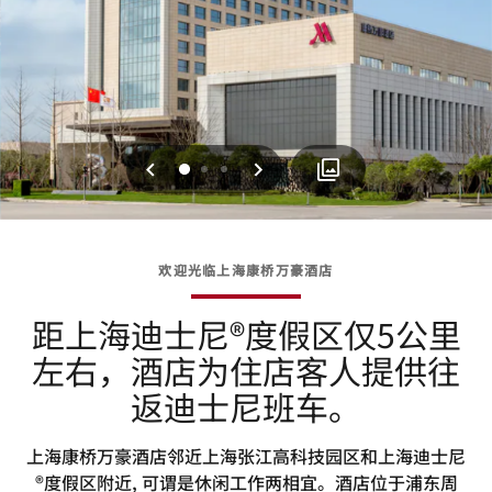
上一页
下一页
0
1
2
欢迎光临上海康桥万豪酒店
距上海迪士尼®度假区仅5公里
左右，酒店为住店客人提供往
返迪士尼班车。
上海康桥万豪酒店邻近上海张江高科技园区和上海迪士尼
®度假区附近, 可谓是休闲工作两相宜。酒店位于浦东周