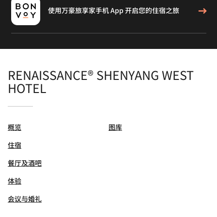
使用万豪旅享家手机 App 开启您的住宿之旅
RENAISSANCE® SHENYANG WEST
HOTEL
概览
图库
住宿
餐厅及酒吧
体验
会议与婚礼