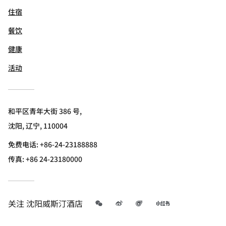
住宿
餐饮
健康
活动
和平区青年大街 386 号,
沈阳, 辽宁, 110004
免费电话:
+86-24-23188888
传真:
+86 24-23180000
微信
微博
飞猪
小红书
关注
沈阳威斯汀酒店