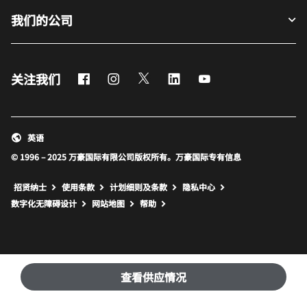
我们的公司
Facebook
Instagram
Twitter
LinkedIn
Youtube
关注我们
英语
© 1996 – 2025 万豪国际有限公司版权所有。万豪国际专有信息
招贤纳士
使用条款
计划细则及条款
隐私中心
打开新窗口
打开新窗口
数字化无障碍设计
网站地图
帮助
查看供应情况