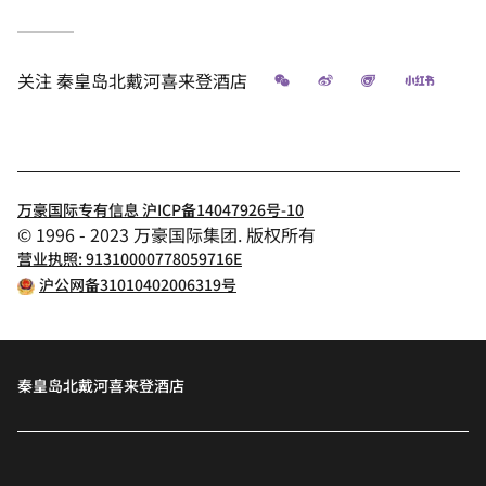
微信
微博
飞猪
小红书
关注
秦皇岛北戴河喜来登酒店
万豪国际专有信息 沪ICP备14047926号-10
© 1996 - 2023 万豪国际集团. 版权所有
营业执照: 91310000778059716E
沪公网备31010402006319号
秦皇岛北戴河喜来登酒店