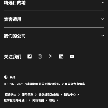
精选目的地
宾客适用
我们的公司
Facebook
Instagram
Twitter
LinkedIn
Youtube
关注我们
英语
© 1996 – 2025 万豪国际有限公司版权所有。万豪国际专有信息
招贤纳士
使用条款
计划细则及条款
隐私中心
打开新窗口
打开新窗口
数字化无障碍设计
网站地图
帮助