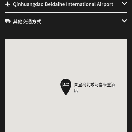
Qinhuangdao Beidaihe International Airport
其他交通方式
秦皇岛北戴河喜来登酒
秦皇岛北戴河喜来登酒
店
店