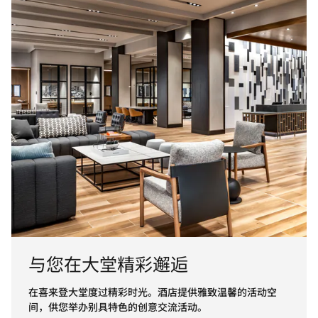
与您在大堂精彩邂逅
在喜来登大堂度过精彩时光。酒店提供雅致温馨的活动空
间，供您举办别具特色的创意交流活动。