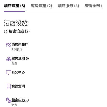
酒店设施 (8)
客房设施 (2)
酒店服务 (4)
查看全部 (14
酒店设施
包含设施
(
2
)
酒店内餐厅
2 间餐厅
室内泳池
免费
商务中心
会议空间
健身中心
免费