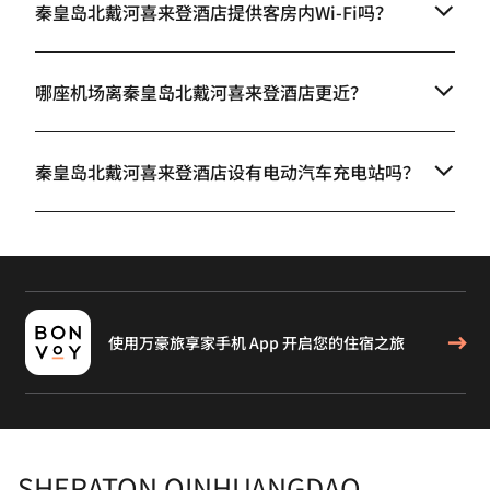
秦皇岛北戴河喜来登酒店提供客房内Wi-Fi吗？
哪座机场离秦皇岛北戴河喜来登酒店更近？
秦皇岛北戴河喜来登酒店设有电动汽车充电站吗？
使用万豪旅享家手机 App 开启您的住宿之旅
SHERATON QINHUANGDAO