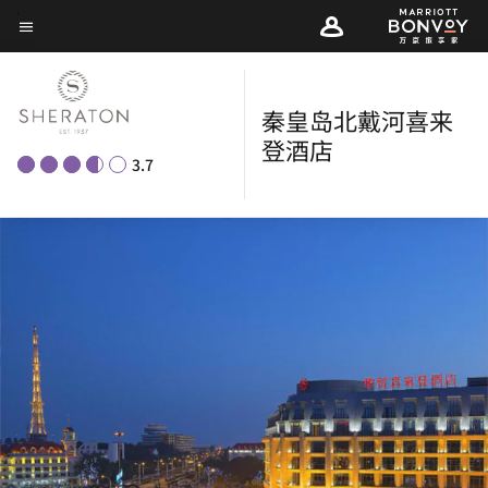
Skip
菜单文本
to
main
content
秦皇岛北戴河喜来
登酒店
3.7