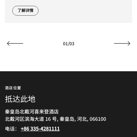
了解详情
01
/
03
上一页
下一页
酒店位置
抵达此地
秦皇岛北戴河喜来登酒店
北戴河区滨海大道 16 号, 秦皇岛, 河北, 066100
电话：
+86 335-4281111