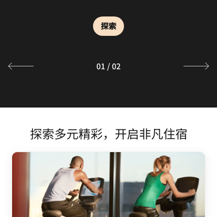
享用清爽鸡尾酒，一边轻松畅谈。我们供应各种本地和国际
啤酒、葡萄酒和烈酒。
探索
探索
01
/
02
探索多元精彩，开启非凡住宿