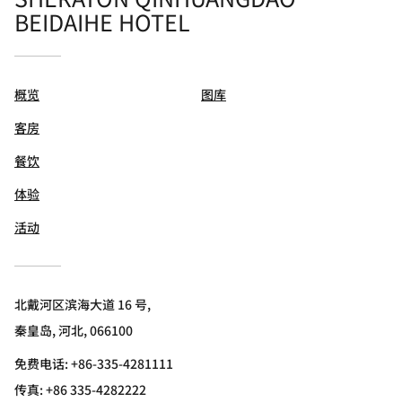
BEIDAIHE HOTEL
概览
图库
客房
餐饮
体验
活动
北戴河区滨海大道 16 号,
秦皇岛, 河北, 066100
免费电话:
+86-335-4281111
传真:
+86 335-4282222