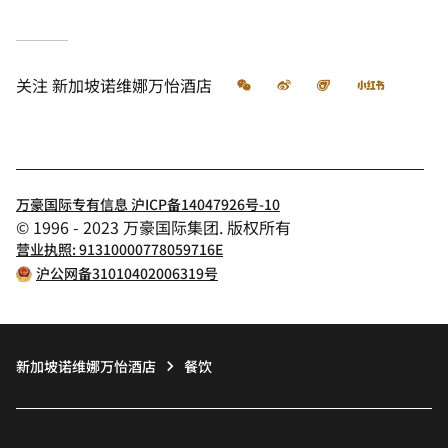
微信
微博
飞猪
小红书
关注
新加坡诺维娜万怡酒店
万豪国际专有信息 沪ICP备14047926号-10
© 1996 - 2023 万豪国际集团. 版权所有
营业执照: 91310000778059716E
沪公网备31010402006319号
新加坡诺维娜万怡酒店
餐饮