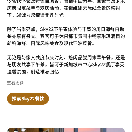
令餐饮体验及特色自助餐，包括中国新年、圣诞节及岁末
庆典限定菜单与欢庆活动，在诺维娜天际线全景的映衬
下，竭诚为您缔造非凡时光。
除了当季亮点，Sky22下午茶体验与丰盛的周日海鲜自助
餐亦享有盛誉。宾客可于休闲都市氛围中畅享琳琅满目的
新鲜海鲜、国际风味美食及现代亚洲菜肴。
无论是与家人共度节庆时刻、悠闲品尝周末早午餐，还是
与朋友共享下午茶，皆可于新加坡市中心Sky22餐厅享受
温馨氛围，创造难忘回忆
查看更多
探索Sky22餐饮