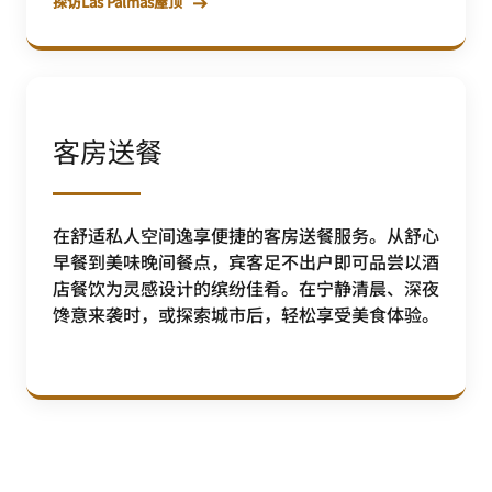
探访Las Palmas屋顶
客房送餐
在舒适私人空间逸享便捷的客房送餐服务。从舒心
早餐到美味晚间餐点，宾客足不出户即可品尝以酒
店餐饮为灵感设计的缤纷佳肴。在宁静清晨、深夜
馋意来袭时，或探索城市后，轻松享受美食体验。