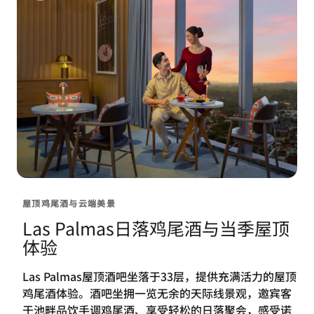
屋顶鸡尾酒与云端美景
Las Palmas日落鸡尾酒与当季屋顶
体验
Las Palmas屋顶酒吧坐落于33层，提供充满活力的屋顶
鸡尾酒体验。酒吧坐拥一览无余的天际线景观，邀宾客
于池畔品饮手调鸡尾酒、享受轻松的日落聚会，感受诺