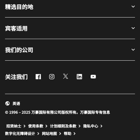
精选目的地
宾客适用
我们的公司
Facebook
Instagram
Twitter
LinkedIn
Youtube
关注我们
英语
© 1996 – 2025 万豪国际有限公司版权所有。万豪国际专有信息
招贤纳士
使用条款
计划细则及条款
隐私中心
打开新窗口
打开新窗口
数字化无障碍设计
网站地图
帮助