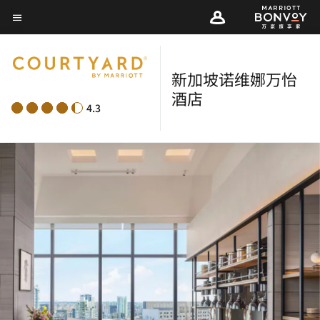
Skip
菜单文本
to
main
content
新加坡诺维娜万怡
酒店
4.3