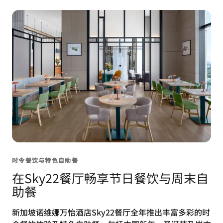
时令餐饮与特色自助餐
在Sky22餐厅畅享节日餐饮与周末自
助餐
新加坡诺维娜万怡酒店Sky22餐厅全年推出丰富多彩的时