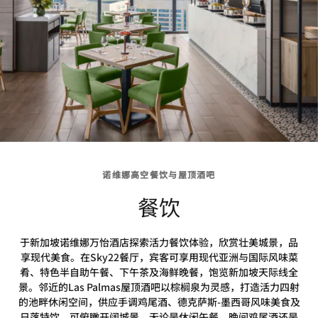
诺维娜高空餐饮与屋顶酒吧
餐饮
于新加坡诺维娜万怡酒店探索活力餐饮体验，欣赏壮美城景，品
享现代美食。在Sky22餐厅，宾客可享用现代亚洲与国际风味菜
肴、特色半自助午餐、下午茶及海鲜晚餐，饱览新加坡天际线全
景。邻近的Las Palmas屋顶酒吧以棕榈泉为灵感，打造活力四射
的池畔休闲空间，供应手调鸡尾酒、德克萨斯-墨西哥风味美食及
日落特饮，可俯瞰开阔城景。无论是休闲午餐、晚间鸡尾酒还是