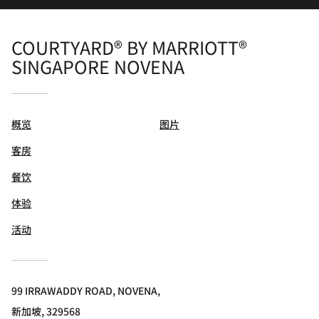
COURTYARD® BY MARRIOTT®
SINGAPORE NOVENA
概览
图片
客房
餐饮
体验
活动
99 IRRAWADDY ROAD, NOVENA,
新加坡, 329568