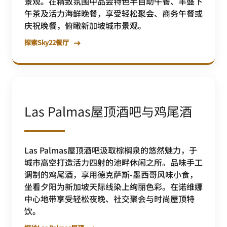
景观。在精致氛围中品尝特色半自助午餐、丰盛下
午茶及活力海鲜晚餐，享受轻松聚会、商务午餐或
庆祝晚餐，俯瞰新加坡城市景观。
探索Sky22餐厅
Las Palmas屋顶酒吧与鸡尾酒
Las Palmas屋顶酒吧汲取棕榈泉的悠然魅力，于
城市高空打造活力四射的池畔休闲之所。品味手工
调制的鸡尾酒，享用德克萨斯-墨西哥风味小食，
坐看夕阳为新加坡天际线染上绚丽色彩。在诺维娜
中心地带享受轻松夜晚、社交聚会与时尚屋顶特
饮。