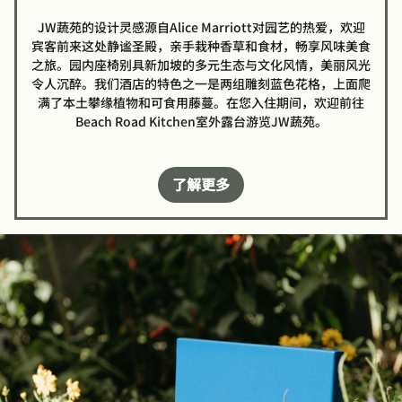
JW蔬苑的设计灵感源自Alice Marriott对园艺的热爱，欢迎
宾客前来这处静谧圣殿，亲手栽种香草和食材，畅享风味美食
之旅。园内座椅别具新加坡的多元生态与文化风情，美丽风光
令人沉醉。我们酒店的特色之一是两组雕刻蓝色花格，上面爬
满了本土攀缘植物和可食用藤蔓。在您入住期间，欢迎前往
Beach Road Kitchen室外露台游览JW蔬苑。
了解更多