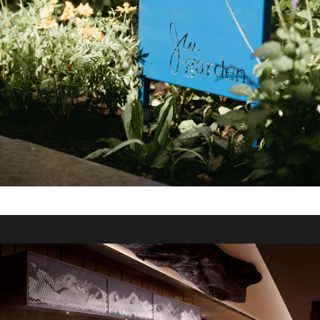
FISH POOL - THE NCO CLUB
这是一处以The NCO Club标志性奥林匹克标准跳水池为背