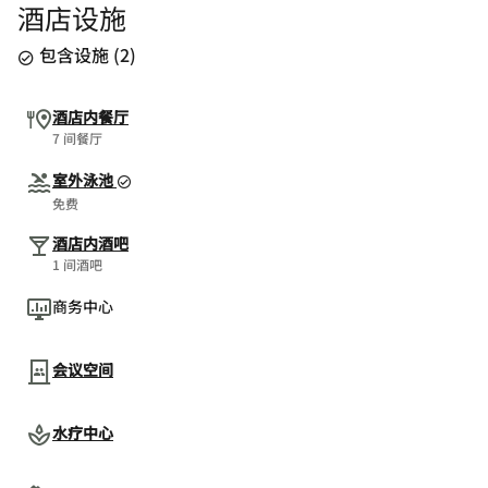
酒店设施
包含设施
(
2
)
酒店内餐厅
7 间餐厅
室外泳池
免费
酒店内酒吧
1 间酒吧
商务中心
会议空间
水疗中心