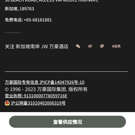
新加坡, 189763
免费电话:
+65-68181881
微信
微博
飞猪
小红书
关注
新加坡南岸 JW 万豪酒店
万豪国际专有信息 沪ICP备14047926号-10
© 1996 - 2023 万豪国际集团. 版权所有
营业执照: 91310000778059716E
沪公网备31010402006319号
查看供应情况
新加坡南岸 JW 万豪酒店