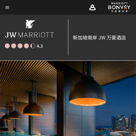
Skip
菜单文本
to
main
content
新加坡南岸 JW 万豪酒店
4.3