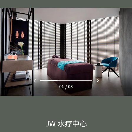
/
01
03
JW 水疗中心