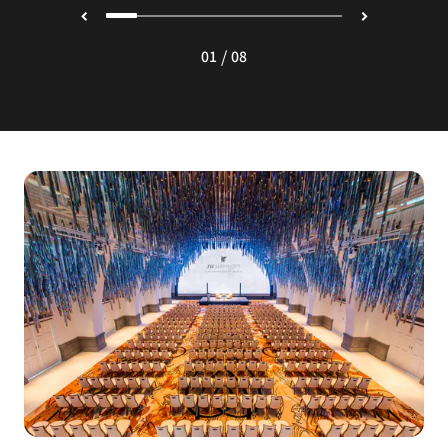
/
01
08