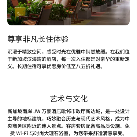
尊享非凡长住体验
沉浸于精致空间，感受时光在优雅中悄然放缓。在我们位
于新加坡滨海湾的酒店，每一次入住都是对豪华的重新定
义。长期住宿可享优惠房价低至八五折礼遇。
艺术与文化
新加坡南岸 JW 万豪酒店毗邻市政厅新达城，是一处设计
主导的地标建筑，巧妙融合历史与现代艺术风格，成为中
央商务区附近的迷人景点。客房套房配备高品质设施、免
费 Wi-Fi 与时尚大理石浴室，为您带来舒适满意享受。