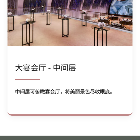
大宴会厅 - 中间层
中间层可俯瞰宴会厅，将美丽景色尽收眼底。