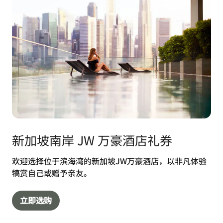
新加坡南岸 JW 万豪酒店礼券
欢迎选择位于滨海湾的新加坡JW万豪酒店，以非凡体验
犒赏自己或赠予亲友。
立即选购