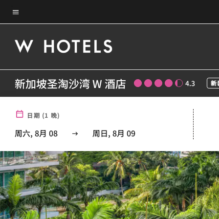
Skip
菜单文本
to
main
content
新加坡圣淘沙湾 W 酒店
4.3
新
日期
(
1
晚)
周六, 8月 08
周日, 8月 09