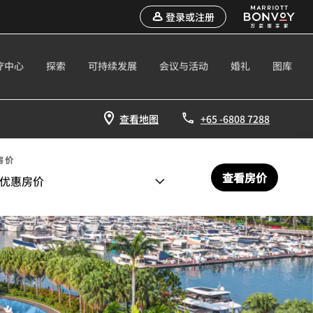
登录或注册
疗中心
探索
可持续发展
会议与活动
婚礼
图库
查看地图
+65 -6808 7288
房价
查看房价
优惠房价