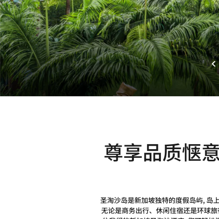
尊享品质惬
圣淘沙岛是新加坡独特的度假岛屿, 岛
无论是商务出行、休闲住宿还是环球旅行