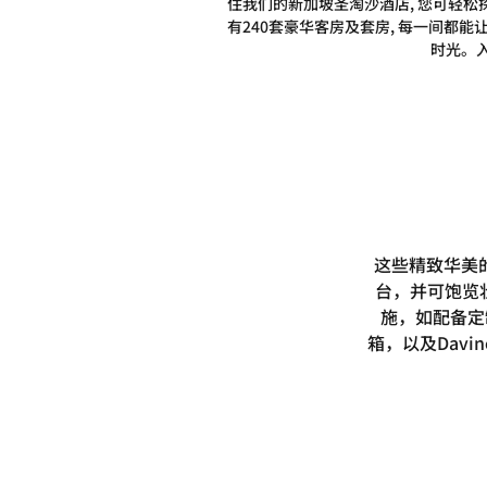
住我们的新加坡圣淘沙酒店, 您可轻松探索
有240套豪华客房及套房, 每一间都
时光。
这些精致华美
台，并可饱览
施，如配备定制
箱，以及Dav