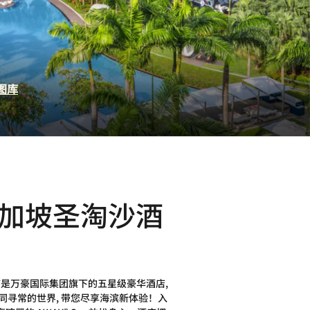
图库
加坡圣淘沙酒
店是万豪国际集团旗下的五星级豪华酒店,
同寻常的世界, 带您尽享海滨新体验！入