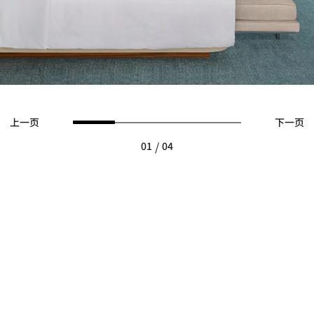
上一页
下一页
/
01
04