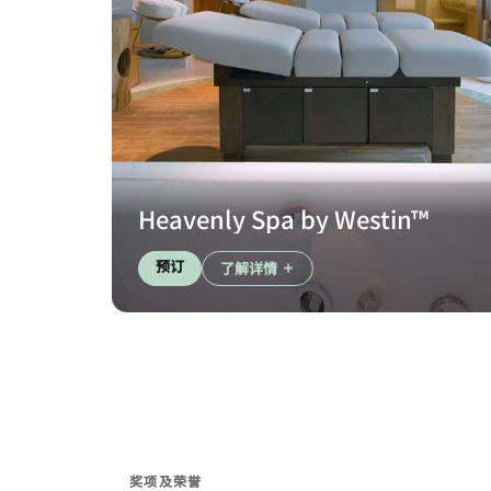
Heavenly Spa by Westin™
预订
了解详情
奖项及荣誉