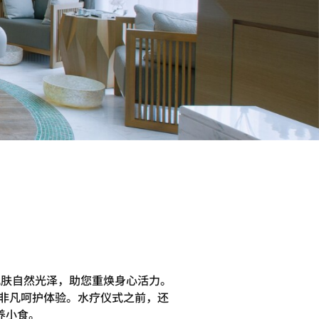
肌肤自然光泽，助您重焕身心活力。
感受非凡呵护体验。水疗仪式之前，还
养小食。