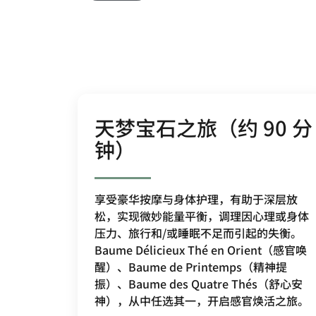
天梦宝石之旅（约 90 分
钟）
享受豪华按摩与身体护理，有助于深层放
松，实现微妙能量平衡，调理因心理或身体
压力、旅行和/或睡眠不足而引起的失衡。
Baume Délicieux Thé en Orient（感官唤
醒）、Baume de Printemps（精神提
振）、Baume des Quatre Thés（舒心安
神），从中任选其一，开启感官焕活之旅。