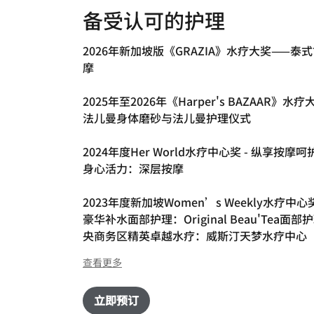
备受认可的护理
2026年新加坡版《GRAZIA》水疗大奖——泰
摩
2025年至2026年《Harper's BAZAAR》水
法儿曼身体磨砂与法儿曼护理仪式
2024年度Her World水疗中心奖 - 纵享按摩
身心活力：深层按摩
2023年度新加坡Women’s Weekly水疗中心奖
豪华补水面部护理：Original Beau'Tea面部
央商务区精英卓越水疗：威斯汀天梦水疗中心
查看更多
立即预订