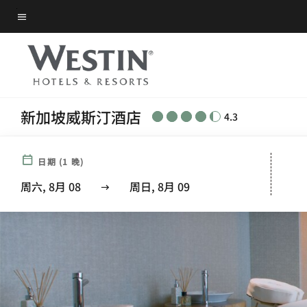
Skip
菜单文本
to
main
content
新加坡威斯汀酒店
4.3
日期
(
1
晚)
周六, 8月 08
周日, 8月 09