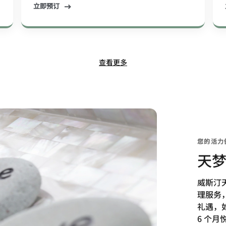
立即预订
查看更多
您的活力
天
威斯汀
理服务
礼遇，
6 个月