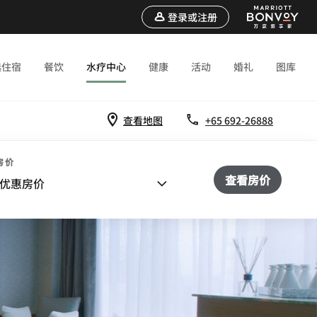
登录或注册
选住宿
餐饮
水疗中心
健康
活动
婚礼
图库
查看地图
+65 692-26888
房价
查看房价
优惠房价