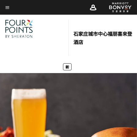
Skip
菜单文本
to
main
content
石家庄城市中心福朋喜来登
酒店
新