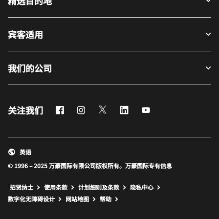
精选目的地
宾客适用
我们的公司
Facebook
Instagram
Twitter
LinkedIn
Youtube
关注我们
英语
© 1996 – 2025 万豪国际有限公司版权所有。万豪国际专有信息
招贤纳士
使用条款
计划细则及条款
隐私中心
打开新窗口
打开新窗口
数字化无障碍设计
网站地图
帮助