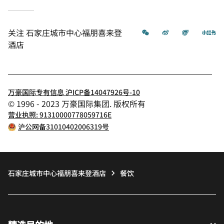
微信
微博
飞猪
小
关注
石家庄城市中心福朋喜来登
酒店
万豪国际专有信息 沪ICP备14047926号-10
© 1996 - 2023 万豪国际集团. 版权所有
营业执照: 91310000778059716E
沪公网备31010402006319号
石家庄城市中心福朋喜来登酒店
餐饮