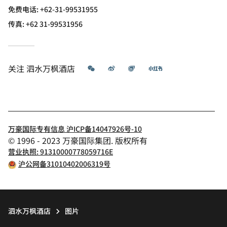
免费电话:
+62-31-99531955
传真:
+62 31-99531956
微信
微博
飞猪
小红书
关注
泗水万枫酒店
万豪国际专有信息 沪ICP备14047926号-10
© 1996 - 2023 万豪国际集团. 版权所有
营业执照: 91310000778059716E
沪公网备31010402006319号
泗水万枫酒店
图片