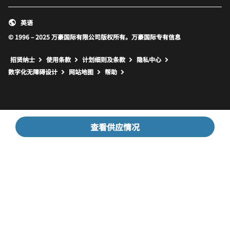
英语
© 1996 – 2025 万豪国际有限公司版权所有。万豪国际专有信息
招贤纳士
使用条款
计划细则及条款
隐私中心
打开新窗口
打开新窗口
数字化无障碍设计
网站地图
帮助
查看供应情况