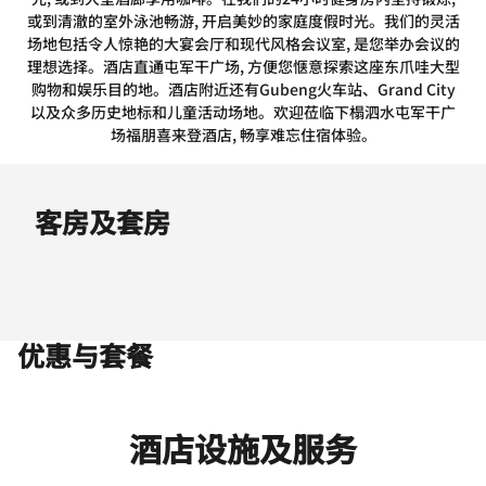
或到清澈的室外泳池畅游, 开启美妙的家庭度假时光。我们的灵活
场地包括令人惊艳的大宴会厅和现代风格会议室, 是您举办会议的
理想选择。酒店直通屯军干广场, 方便您惬意探索这座东爪哇大型
购物和娱乐目的地。酒店附近还有Gubeng火车站、Grand City
以及众多历史地标和儿童活动场地。欢迎莅临下榻泗水屯军干广
场福朋喜来登酒店, 畅享难忘住宿体验。
客房及套房
优惠与套餐
酒店设施及服务