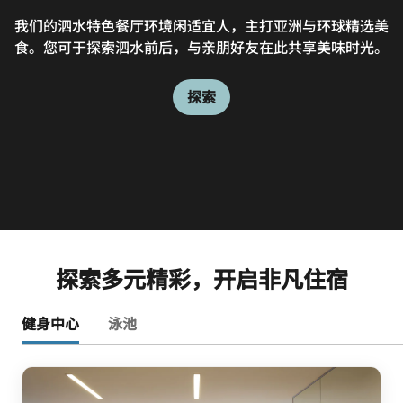
我们的泗水特色餐厅环境闲适宜人，主打亚洲与环球精选美
There's no better way to begin your day in Indonesia
食。您可于探索泗水前后，与亲朋好友在此共享美味时光。
than with breakfast at this casual yet welcoming
coffee house. Pair your coffee with a pastry or other
snack.
探索
探索
探索多元精彩，开启非凡住宿
健身中心
泳池