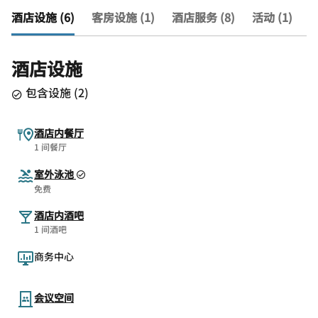
酒店设施 (6)
客房设施 (1)
酒店服务 (8)
活动 (1)
查
酒店设施
包含设施
(
2
)
酒店内餐厅
1 间餐厅
室外泳池
免费
酒店内酒吧
1 间酒吧
商务中心
会议空间