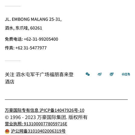
JL. EMBONG MALANG 25-31,
泗水, 东爪哇, 60261
免费电话:
+62-31-99205400
传真:
+62 31-5477977
微信
微博
飞猪
小
关注
泗水屯军干广场福朋喜来登
酒店
万豪国际专有信息 沪ICP备14047926号-10
© 1996 - 2023 万豪国际集团. 版权所有
营业执照: 91310000778059716E
沪公网备31010402006319号