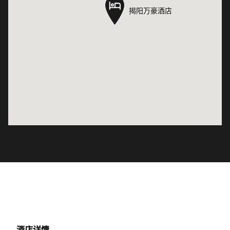
揭阳万豪酒店
揭阳万豪酒店
酒店详情