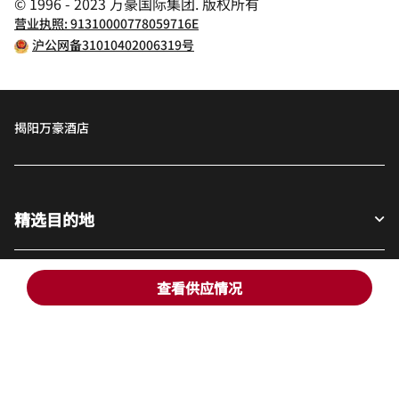
© 1996 - 2023 万豪国际集团. 版权所有
营业执照: 91310000778059716E
沪公网备31010402006319号
揭阳万豪酒店
精选目的地
宾客适用
查看供应情况
我们的公司