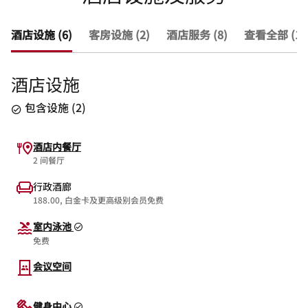
酒店设施 (6)
客房设施 (2)
酒店服务 (8)
查看全部 (16
酒店设施
包含设施
(
2
)
酒店内餐厅
2 间餐厅
行政酒廊
188.00, 白金卡及更高级别会员免费
室内泳池
免费
会议空间
健身中心