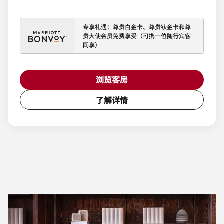
专享礼遇：尊贵白金卡、尊贵钛金卡和尊
贵大使会员免费享受（可携一位随行宾客
同享）
浏览客房
了解详情