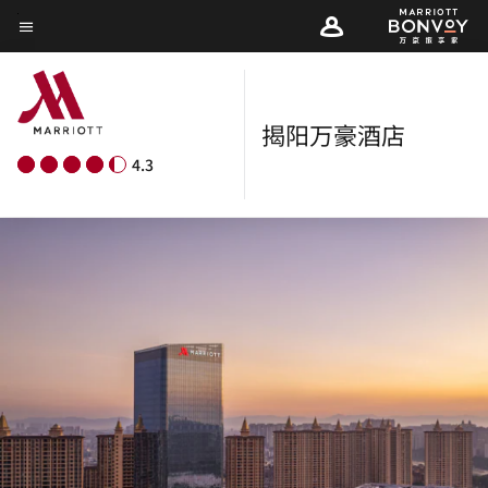
Skip
菜单文本
to
main
content
揭阳万豪酒店
4.3