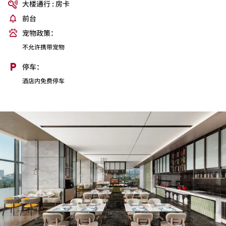
大楼通行 : 房卡
前台
宠物政策：
不允许携带宠物
停车：
酒店内免费停车