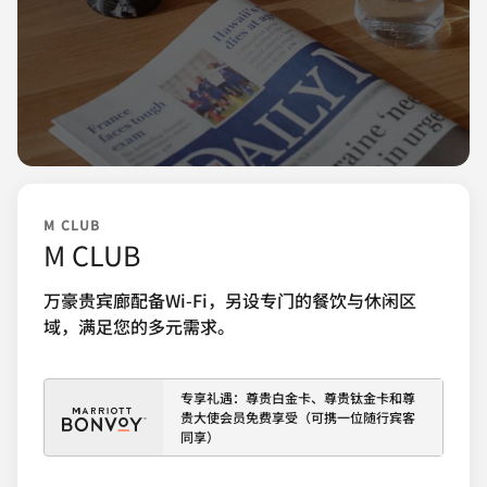
M CLUB
M CLUB
万豪贵宾廊配备Wi-Fi，另设专门的餐饮与休闲区
域，满足您的多元需求。
专享礼遇：尊贵白金卡、尊贵钛金卡和尊
贵大使会员免费享受（可携一位随行宾客
同享）