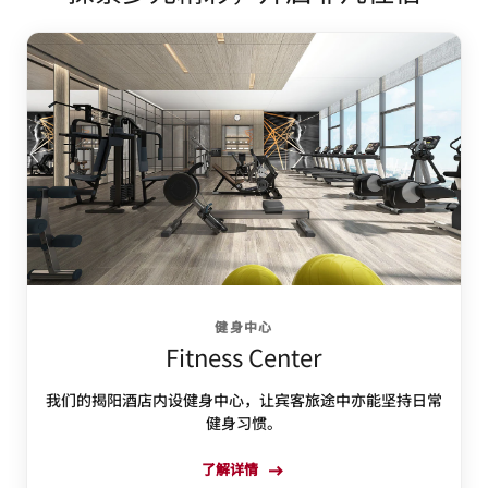
健身中心
Fitness Center
我们的揭阳酒店内设健身中心，让宾客旅途中亦能坚持日常
健身习惯。
了解详情