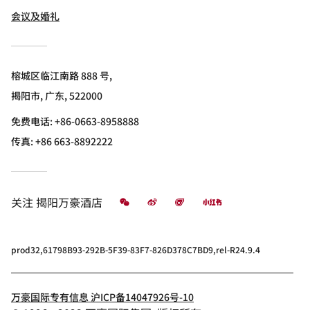
会议及婚礼
榕城区临江南路 888 号,
揭阳市, 广东, 522000
免费电话:
+86-0663-8958888
传真:
+86 663-8892222
微信
微博
飞猪
小红书
关注
揭阳万豪酒店
prod32,61798B93-292B-5F39-83F7-826D378C7BD9,rel-R24.9.4
万豪国际专有信息 沪ICP备14047926号-10