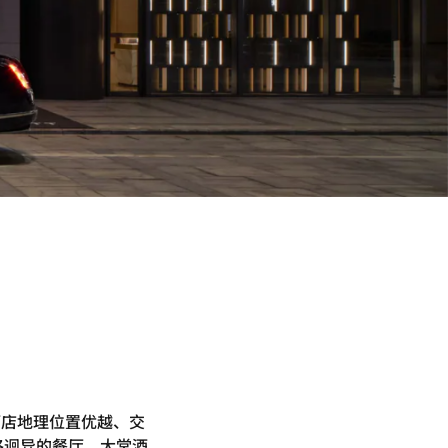
酒店地理位置优越、交
风格迥异的餐厅、大堂酒