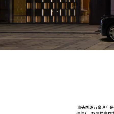
汕头国厦万豪酒店是
通便利, 38层楼高