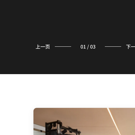
上一页
01
/
03
下