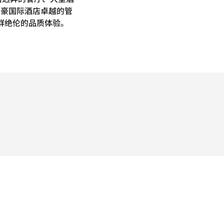
万豪国际酒店卓越的管
超群绝伦的品质体验。