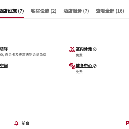
酒店设施 (7)
客房设施 (2)
酒店服务 (7)
查看全部 (16)
酒廊
室内泳池
.00, 白金卡及更高级别会员免费
免费
空间
健身中心
免费
前台