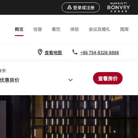
登录或注册
概览
住宿
餐饮
体验
会议及婚礼
图库
查看地图
+86 754-8328-8888
房价
查看房价
优惠房价