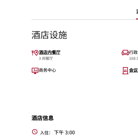
酒店设施
酒店内餐厅
行政
3 间餐厅
168
商务中心
会议
酒店信息
下午 3:00
入住：