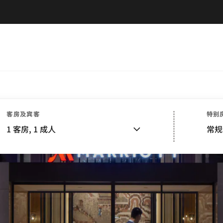
客房及宾客
特别
1
客房,
1
成人
常规