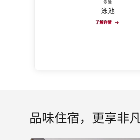
泳池
泳池
了解详情
品味住宿，更享非