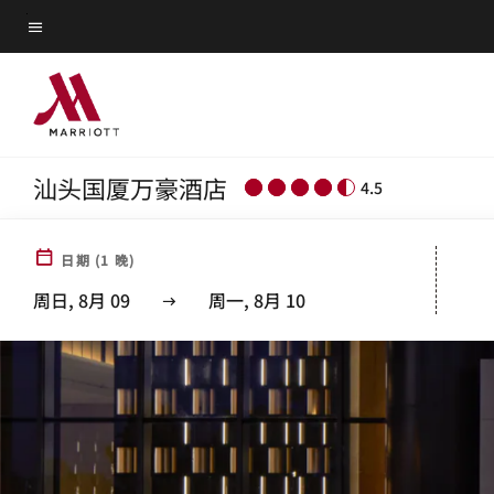
Skip
菜单文本
to
main
content
汕头国厦万豪酒店
4.5
日期
(
1
晚)
周日, 8月 09
周一, 8月 10