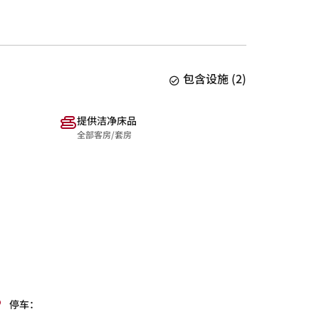
包含设施
(
2
)
提供洁净床品
全部客房/套房
停车：