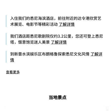
历史悠久的岩石区。
入住我们的悉尼海滨酒店，前往附近的达令港欣赏艺
术展览、电影节等精彩活动
了解详情
我们酒店距悉尼歌剧院仅约3.2公里，您还可登上悉尼
塔，惬意饱览迷人美景
了解详情
到新晋水滨娱乐区布朗格鲁探索悉尼文化风情
了解详
情
查看更多
当地景点