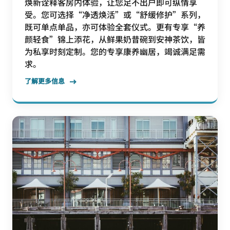
焕新诠释客房内体验，让您足不出户即可纵情享
受。您可选择“净透焕活”或“舒缓修护”系列，
既可单点单品，亦可体验全套仪式。更有专享“养
颜轻食”锦上添花，从鲜果奶昔碗到安神茶饮，皆
为私享时刻定制。您的专享康养幽居，竭诚满足需
求。
了解更多信息