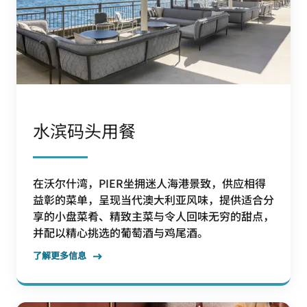
水滨码头用餐
在沃尔什湾，PIER坐拥迷人海港景致，供应相得
益彰的菜单，呈现当代澳大利亚风味，提供适合分
享的小盘菜肴、精致主菜与令人回味无穷的甜点，
并配以精心挑选的葡萄酒与鸡尾酒。
了解更多信息