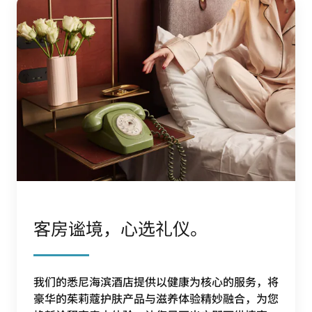
客房谧境，心选礼仪。
我们的悉尼海滨酒店提供以健康为核心的服务，将
豪华的茱莉蔻护肤产品与滋养体验精妙融合，为您