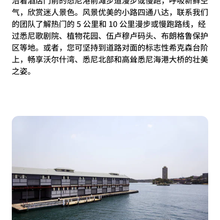
沿着酒店门前的悉尼港前滩步道漫步或慢跑，呼吸新鲜空
气，欣赏迷人景色。风景优美的小路四通八达，联系我们
的团队了解热门的 5 公里和 10 公里漫步或慢跑路线，经
过悉尼歌剧院、植物花园、伍卢穆卢码头、布朗格鲁保护
区等地。或者，您可坚持到道路对面的标志性希克森台阶
上，畅享沃尔什湾、悉尼北部和高耸悉尼海港大桥的壮美
之姿。