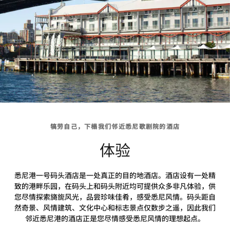
犒劳自己，下榻我们邻近悉尼歌剧院的酒店
体验
悉尼港一号码头酒店是一处真正的目的地酒店。酒店设有一处精
致的港畔乐园，在码头上和码头附近均可提供众多非凡体验，供
您尽情探索旖旎风光，品尝珍味佳肴，感受悉尼风情。码头距自
然奇景、风情建筑、文化中心和标志景点仅数步之遥，因此我们
邻近悉尼港的酒店正是您尽情感受悉尼风情的理想起点。