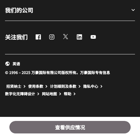
我们的公司
Facebook
Instagram
Twitter
LinkedIn
Youtube
关注我们
英语
© 1996 – 2025 万豪国际有限公司版权所有。万豪国际专有信息
招贤纳士
使用条款
计划细则及条款
隐私中心
打开新窗口
打开新窗口
数字化无障碍设计
网站地图
帮助
查看供应情况