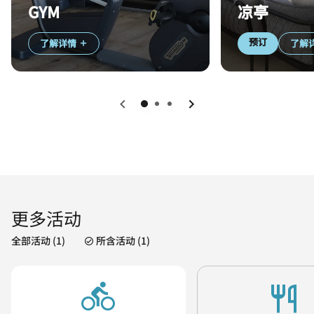
GYM
凉亭
预订
了解详情
了解
上一页
下一页
更多活动
全部活动 (1)
所含活动 (1)