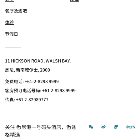
餐厅及酒吧
体验
节假日
11 HICKSON ROAD, WALSH BAY,
悉尼, 新南威尔士, 2000
免费电话:
+61-2-8298 9999
客房预订电话号码: +61 2-8298 9999
传真:
+61 2-82989777
微信
微博
飞猪
小
关注
悉尼港一号码头酒店，傲途
格精选