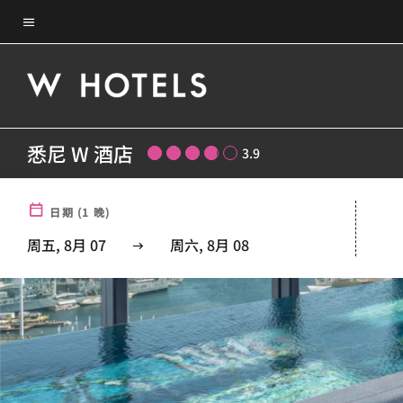
Skip
菜单文本
to
main
content
悉尼 W 酒店
3.9
日期
(
1
晚)
周五, 8月 07
周六, 8月 08