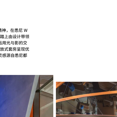
神，在悉尼 W
踏上由设计带领
运用光与影的交
放式套房呈现优
灵感源自悉尼都