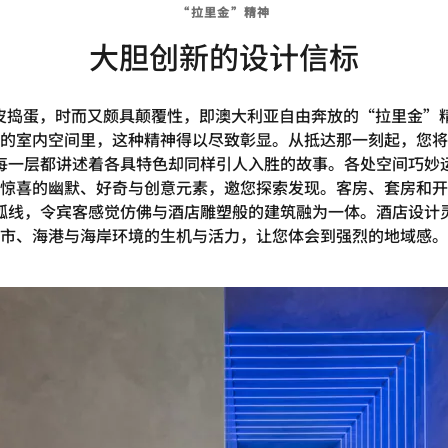
“拉里金”精神
大胆创新的设计信标
皮捣蛋，时而又颇具颠覆性，即澳大利亚自由奔放的“拉里金”精
的室内空间里，这种精神得以尽致彰显。从抵达那一刻起，您将
每一层都讲述着各具特色却同样引人入胜的故事。各处空间巧妙
惊喜的幽默、好奇与创意元素，邀您探索发现。客房、套房和开
弧线，令宾客感觉仿佛与酒店雕塑般的建筑融为一体。酒店设计
市、海港与海岸环境的生机与活力，让您体会到强烈的地域感。