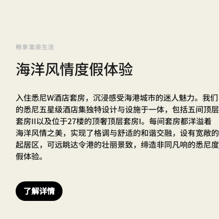
畅享套房生活
海洋风情度假体验
入住悉尼W酒店套房，沉浸感受海港城市的迷人魅力。我们
的悉尼五星级酒店集独特设计与设施于一体，包括五间顶层
套房II以及位于27楼的顶奢顶层套房I。每间套房都洋溢着
海洋风情之美，实现了格调与舒适的和谐交融，设有宽敞的
起居区，可远眺达令港的壮丽景致，缔造非同凡响的悉尼度
假体验。
了解详情