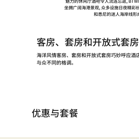
魅力的休闲厅酒吧令人流连忘返, BTWN
坐拥广阔海港景观, 众多设施日夜精彩
和悉尼的迷人海岸线形成
客房、套房和开放式套房
海洋风情客房、套房和开放式套房巧妙呼应酒
与众不同的格调。
优惠与套餐