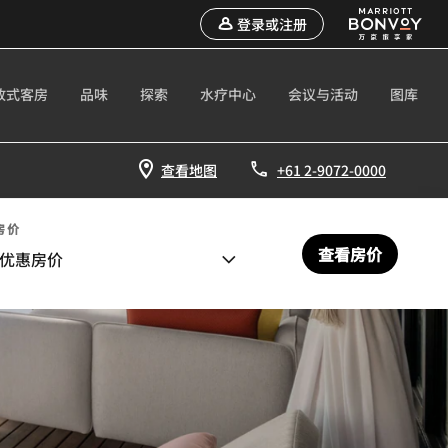
登录或注册
放式客房
品味
探索
水疗中心
会议与活动
图库
查看地图
+61 2-9072-0000
房价
查看房价
优惠房价