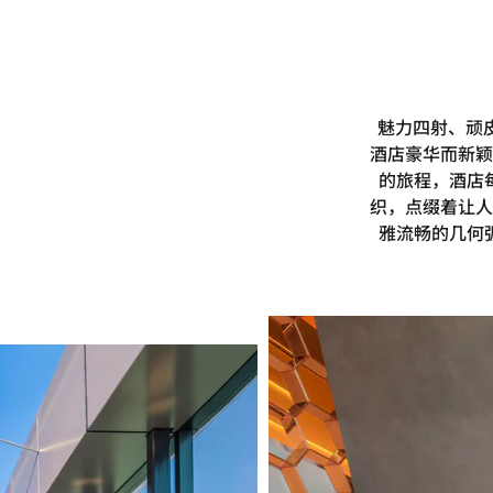
魅力四射、顽
酒店豪华而新颖
的旅程，酒店
织，点缀着让人
雅流畅的几何