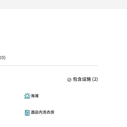
3)
包含设施
(
2
)
海滩
酒店内洗衣房