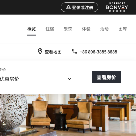
登录或注册
概览
住宿
餐饮
体验
活动
图库
查看地图
+86 898-3885 8888
房价
查看房价
优惠房价