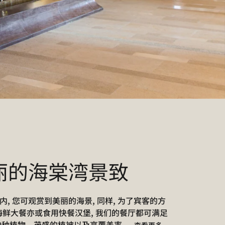
丽的海棠湾景致
 您可观赏到美丽的海景, 同样, 为了宾客的方
海鲜大餐亦或食用快餐汉堡, 我们的餐厅都可满足
0种植物。茂盛的植被以及高覆盖率,
...
查看更多