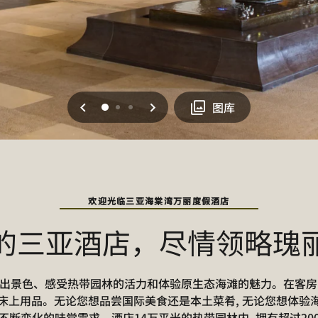
上一页
下一页
0
1
2
图库
欢迎光临三亚海棠湾万丽度假酒店
的三亚酒店，尽情领略瑰
出景色、感受热带园林的活力和体验原生态海滩的魅力。在客房内,
床上用品。无论您想品尝国际美食还是本土菜肴, 无论您想体验
断变化的味觉需求。酒店14万平米的热带园林内, 拥有超过20