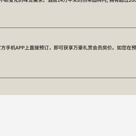
.cn或官方手机APP上直接预订，即可获享万豪礼赏会员房价。如您