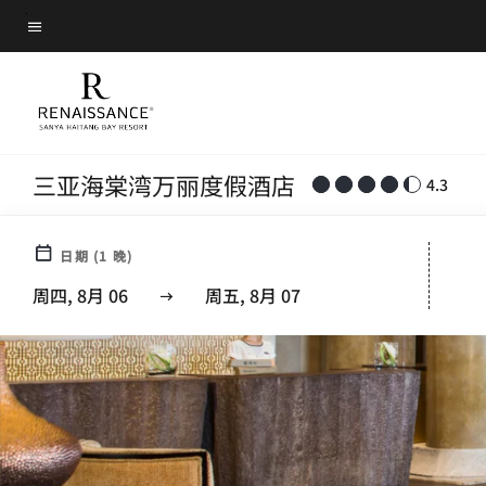
Skip
菜单文本
to
main
content
三亚海棠湾万丽度假酒店
4.3
日期
(
1
晚)
周四, 8月 06
周五, 8月 07