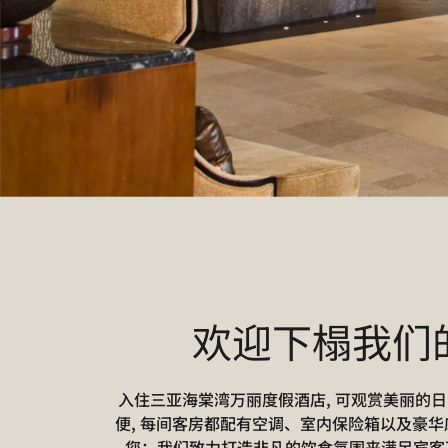
欢迎下榻我们
入住三亚海棠湾万丽度假酒店, 可观赏美丽的日
便, 每间客房都配有空调、室内保险箱以及豪华
您；我们致力打造非凡的饮食氛围来满足宾客不