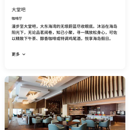
大堂吧
咖啡厅
漫步至大堂吧，大东海湾的无垠蔚蓝尽收眼底。沐浴在海岛
阳光下，无论品茗阅卷，知己小聚，寻一隅放松身心，可佐
以精致下午茶、醇香咖啡或特调鸡尾酒，悦享海岛假日。
更多