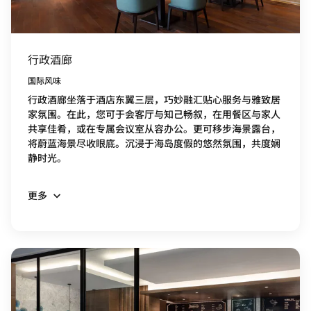
行政酒廊
国际风味
行政酒廊坐落于酒店东翼三层，巧妙融汇贴心服务与雅致居
家氛围。在此，您可于会客厅与知己畅叙，在用餐区与家人
共享佳肴，或在专属会议室从容办公。更可移步海景露台，
将蔚蓝海景尽收眼底。沉浸于海岛度假的悠然氛围，共度娴
静时光。
更多