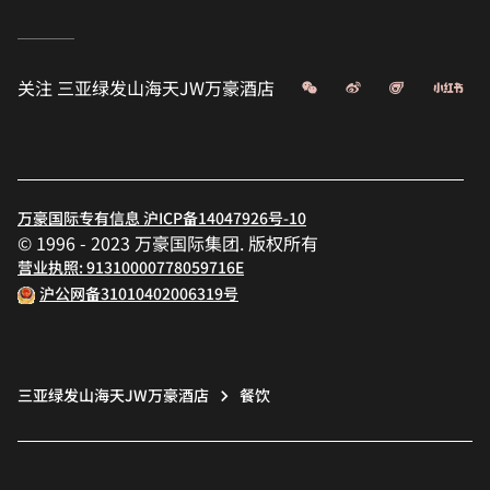
微信
微博
飞猪
小
关注
三亚绿发山海天JW万豪酒店
万豪国际专有信息 沪ICP备14047926号-10
© 1996 - 2023 万豪国际集团. 版权所有
营业执照: 91310000778059716E
沪公网备31010402006319号
三亚绿发山海天JW万豪酒店
餐饮