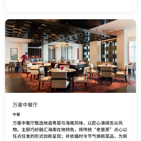
万豪中餐厅
中餐
万豪中餐厅甄选地道粤菜与海南风味，以匠心演绎舌尖风
物。主厨巧妙融汇海南在地特色，将传统“老爸茶”点心以
任点任食的形式创新呈现；并依循时令节气焕新菜品，为宾