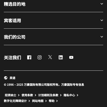
精选目的地
宾客适用
我们的公司
Facebook
Instagram
Twitter
LinkedIn
Youtube
关注我们
英语
© 1996 – 2025 万豪国际有限公司版权所有。万豪国际专有信息
招贤纳士
使用条款
计划细则及条款
隐私中心
打开新窗口
打开新窗口
数字化无障碍设计
网站地图
帮助