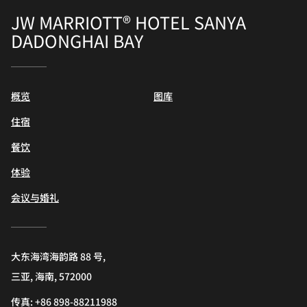
JW MARRIOTT® HOTEL SANYA
DADONGHAI BAY
概览
图库
住宿
餐饮
体验
会议与婚礼
大东海湾海韵路 88 号,
三亚, 海南, 572000
传真:
+86 898-88211988