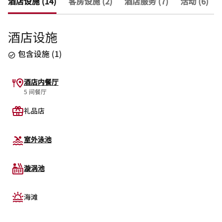
酒店设施 (14)
客房设施 (2)
酒店服务 (7)
活动 (6)
酒店设施
包含设施
(
1
)
酒店内餐厅
5 间餐厅
礼品店
室外泳池
漩涡池
海滩