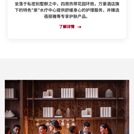
坐落于私密别墅群之中，四周热带花园环抱，万豪酒店旗
下的特色"泉"水疗中心提供舒缓身心的护理服务，并臻选
蓓丽雅等专享护肤产品。
了解详情