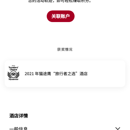
您的活动轨迹，即可轻松赚取积分。
关联账户
获奖情况
2021 年猫途鹰“旅行者之选”酒店
酒店详情
一般信息