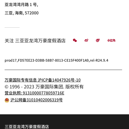
亚龙湾湾月路 1 号,
三亚, 海南, 572000
微信
微博
飞猪
小红书
关注
三亚亚龙湾万豪度假酒店
prod17,FD57EE23-D3BB-58B7-8013-CE15F400F1A9,rel-R24.9.4
万豪国际专有信息 沪ICP备14047926号-10
© 1996 - 2023 万豪国际集团. 版权所有
营业执照: 91310000778059716E
沪公网备31010402006319号
三亚亚龙湾万豪度假酒店