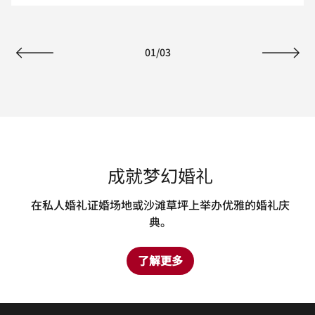
01
/
03
上一页
下一页
成就梦幻婚礼
在私人婚礼证婚场地或沙滩草坪上举办优雅的婚礼庆
典。
了解更多