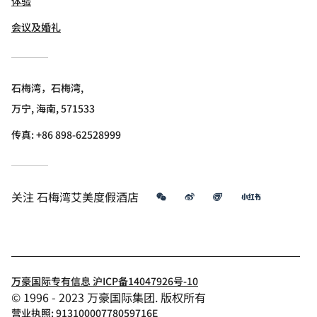
体验
会议及婚礼
石梅湾，石梅湾,
万宁, 海南, 571533
传真:
+86 898-62528999
微信
微博
飞猪
小红书
关注
石梅湾艾美度假酒店
万豪国际专有信息 沪ICP备14047926号-10
© 1996 - 2023 万豪国际集团. 版权所有
营业执照: 91310000778059716E