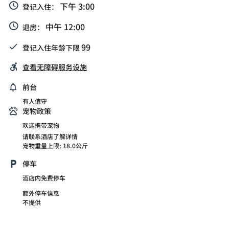
下午 3:00
登记入住：
中午 12:00
退房：
99
登记入住年龄下限
查看无障碍服务设施
前台
有人值守
宠物政策
欢迎携带宠物
请联系酒店了解详情
宠物重量上限: 18.0公斤
停车
酒店内免费停车
额外停车信息
不提供