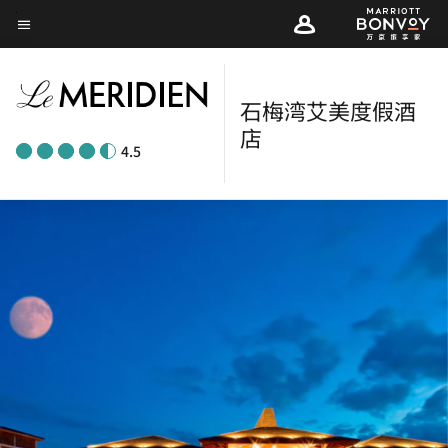
Skip
菜单文本
to
main
content
石梅湾艾美度假酒
店
4.5