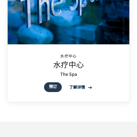
水疗中心
水疗中心
The Spa
预订
了解详情