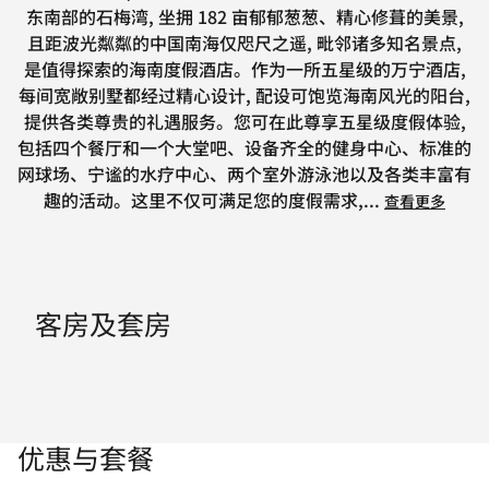
东南部的石梅湾, 坐拥 182 亩郁郁葱葱、精心修葺的美景,
且距波光粼粼的中国南海仅咫尺之遥, 毗邻诸多知名景点,
是值得探索的海南度假酒店。作为一所五星级的万宁酒店,
每间宽敞别墅都经过精心设计, 配设可饱览海南风光的阳台,
提供各类尊贵的礼遇服务。您可在此尊享五星级度假体验,
包括四个餐厅和一个大堂吧、设备齐全的健身中心、标准的
网球场、宁谧的水疗中心、两个室外游泳池以及各类丰富有
趣的活动。这里不仅可满足您的度假需求,
...
查看更多
客房及套房
优惠与套餐