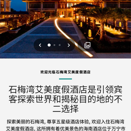
上一页
下一页
0
1
2
欢迎光临石梅湾艾美度假酒店
石梅湾艾美度假酒店是引领宾
客探索世界和揭秘目的地的不
二选择
探索美丽的石梅湾, 尊享五星级酒店体验, 欢迎入住石梅湾
艾美度假酒店, 这所拥有着优美景色的海南酒店位于万宁市