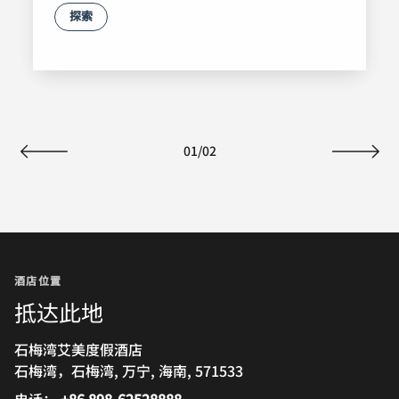
探索
01
/
02
上一页
下一页
酒店位置
抵达此地
石梅湾艾美度假酒店
石梅湾，石梅湾, 万宁, 海南, 571533
电话：
+86 898-62528888