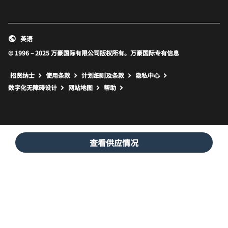
英语
© 1996 – 2025 万豪国际有限公司版权所有。万豪国际专有信息
招贤纳士
使用条款
计划细则及条款
隐私中心
打开新窗口
打开新窗口
数字化无障碍设计
网站地图
帮助
查看供应情况