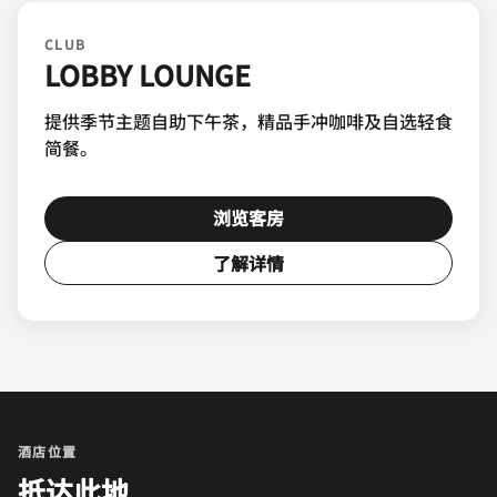
CLUB
LOBBY LOUNGE
提供季节主题自助下午茶，精品手冲咖啡及自选轻食
简餐。
浏览客房
了解详情
酒店位置
抵达此地