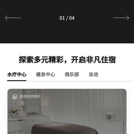
探索
01
/
04
探索多元精彩，开启非凡住宿
水疗中心
健身中心
俱乐部
泳池
即将提供图片