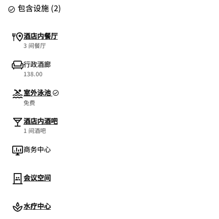
包含设施
(
2
)
酒店内餐厅
3 间餐厅
行政酒廊
138.00
室外泳池
免费
酒店内酒吧
1 间酒吧
商务中心
会议空间
水疗中心