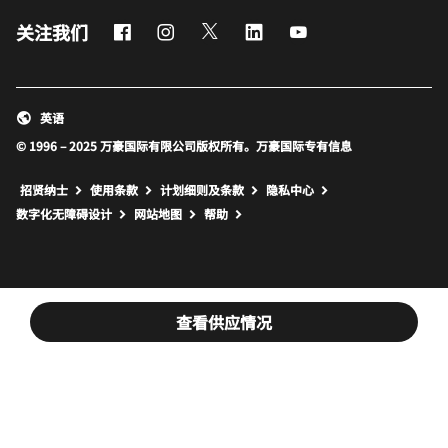
Facebook
Instagram
Twitter
LinkedIn
Youtube
关注我们
英语
© 1996 – 2025 万豪国际有限公司版权所有。万豪国际专有信息
招贤纳士
使用条款
计划细则及条款
隐私中心
打开新窗口
打开新窗口
数字化无障碍设计
网站地图
帮助
查看供应情况