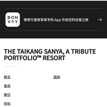
使用万豪旅享家手机 App 开启您的住宿之旅
THE TAIKANG SANYA, A TRIBUTE
PORTFOLIO™ RESORT
概览
图库
客房
餐饮
体验