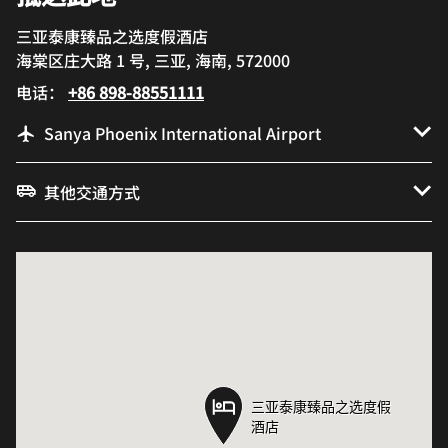
三亚泰康臻品之选度假酒店
海棠区庄大路 1 号, 三亚, 海南, 572000
电话：
+86 898-88551111
Sanya Phoenix International Airport
其他交通方式
三亚泰康臻品之选度假
三亚泰康臻品之选度假
酒店
酒店