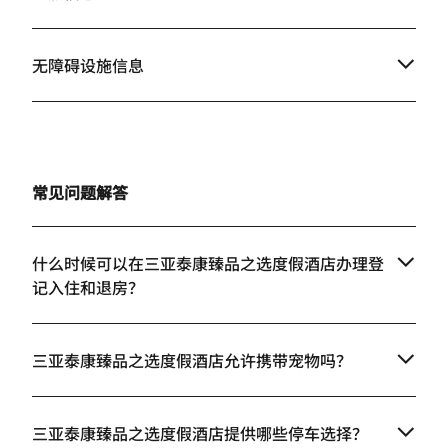
无障碍设施信息
常见问题解答
什么时候可以在三亚泰康臻品之选度假酒店办理登
记入住和退房？
三亚泰康臻品之选度假酒店允许携带宠物吗？
三亚泰康臻品之选度假酒店提供哪些停车选择？