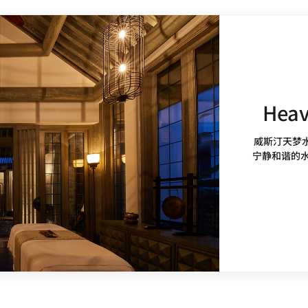
Heav
威斯汀天梦
宁静和谐的