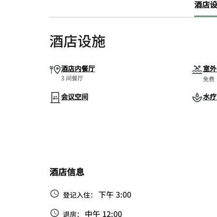
酒店设施
酒店设施
酒店内餐厅
室外
3 间餐厅
免费
会议空间
水疗
酒店信息
下午 3:00
登记入住：
中午 12:00
退房：