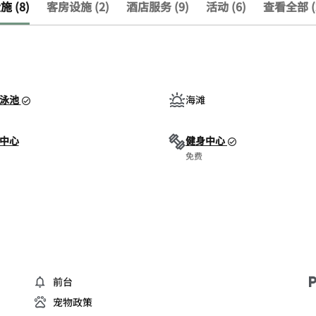
 (8)
客房设施 (2)
酒店服务 (9)
活动 (6)
查看全部 (
泳池
海滩
中心
健身中心
免费
前台
宠物政策