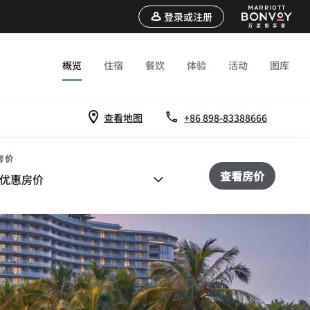
登录或注册
概览
住宿
餐饮
体验
活动
图库
查看地图
+86 898-83388666
房价
查看房价
优惠房价