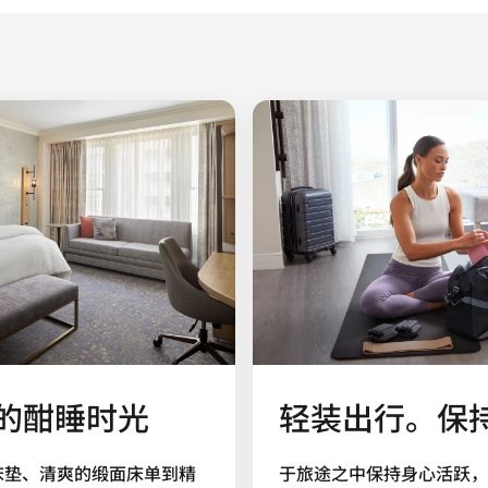
的酣睡时光
轻装出行。保
床垫、清爽的缎面床单到精
于旅途之中保持身心活跃，