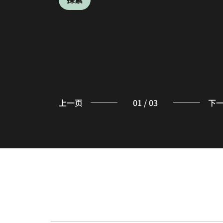
上一页
01
/
03
下