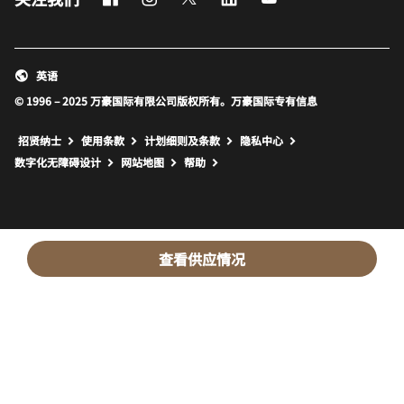
英语
© 1996 – 2025 万豪国际有限公司版权所有。万豪国际专有信息
招贤纳士
使用条款
计划细则及条款
隐私中心
打开新窗口
打开新窗口
数字化无障碍设计
网站地图
帮助
查看供应情况