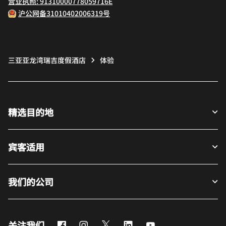
营业执照: 91310000778059716E
沪公网备31010402006319号
三亚亚龙湾瑞吉度假酒店
体验
精选目的地
宾客适用
我们的公司
Facebook
Instagram
Twitter
LinkedIn
Youtube
关注我们