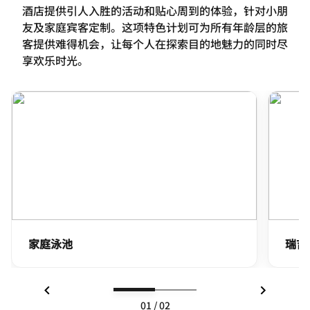
酒店提供引人入胜的活动和贴心周到的体验，针对小朋
友及家庭宾客定制。这项特色计划可为所有年龄层的旅
客提供难得机会，让每个人在探索目的地魅力的同时尽
享欢乐时光。
家庭泳池
瑞吉
上一页
下一页
01
/
02