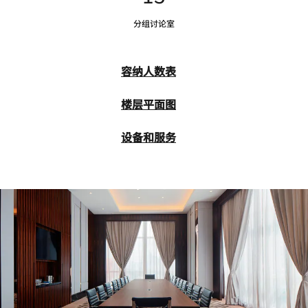
分组讨论室
容纳人数表
楼层平面图
设备和服务