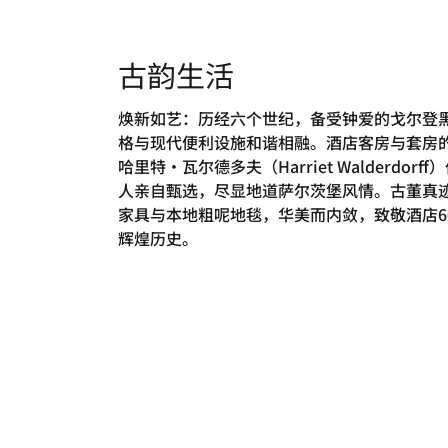
古韵生活
焕新如艺：历经六个世纪，备受钟爱的戈尔登
格与现代便利设施和谐相融。酒店客房与套房
哈里特·瓦尔德多夫（Harriet Walderdorff
人亲自甄选，尽显地道萨尔茨堡风情。古董真
家具与本地粗呢地毯，华美而内敛，致敬酒店6
辉煌历史。