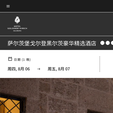
Skip
菜单文本
to
main
content
萨尔茨堡戈尔登黑尔茨豪华精选酒店
日期
(
1
晚)
周四, 8月 06
周五, 8月 07