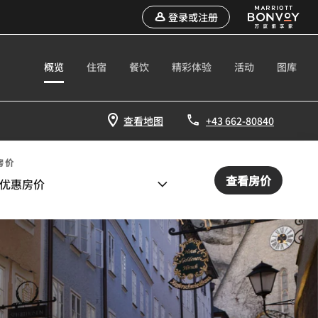
登录或注册
概览
住宿
餐饮
精彩体验
活动
图库
查看地图
+43 662-80840
房价
查看房价
优惠房价