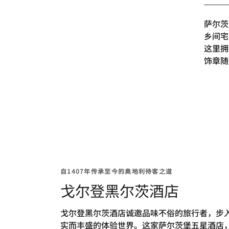
萨尔茨
乡间宅
这里拥
饰章随
自1407年传承至今的奥地利待客之道
戈尔登黑尔茨酒店
戈尔登黑尔茨酒店诚邀品味不俗的旅行者，步
实而丰盛的体验世界。这家萨尔茨堡五星酒店