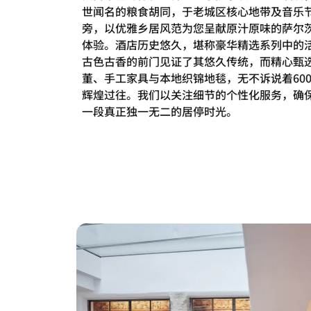
世闻名的粮食胡同，于老城区核心地带及音乐
旁，以优雅乡居风范为您呈献原汁原味的萨尔
体验。酒店历史悠久，堪称豪华精选系列中的
古色古香的前门见证了其悠久传统，而精心甄
董、手工家具与本地织锦地毯，无不诉说着60
辉煌过往。我们以关注细节的个性化服务，确
一段真正独一无二的居停时光。