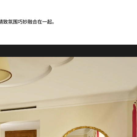
的精致氛围巧妙融合在一起。