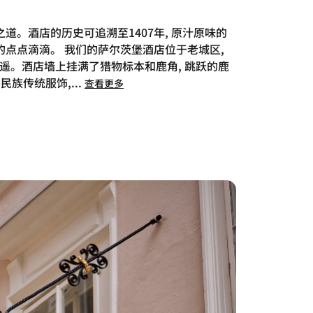
道。酒店的历史可追溯至1407年, 原汁原味的
的点点滴滴。 我们的萨尔茨堡酒店位于老城区,
遥。酒店墙上挂满了猎物标本和鹿角, 跳跃的鹿
民族传统服饰,
...
查看更多