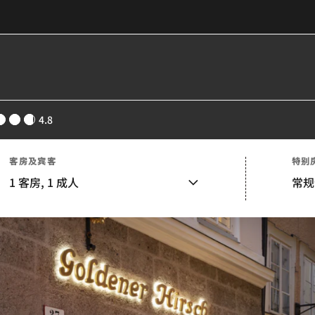
4.8
客房及宾客
特别
1
客房,
1
成人
常规