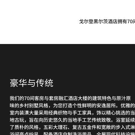
戈尔登黑尔茨酒店拥有70
豪华与传统
我们的70间客房与套房融汇酒店大楼的建筑特色与原汁原
味的乡村别墅风格，为您打造个性鲜明的安逸居所。优雅的
室内装潢大量采用经典织物与手工家具，饰以精心挑选的当
地古玩，旨在向历史悠久的当地手工艺传统致敬。浴室延续
了质朴的风格，五彩大理石、复古五金件和宽敞的步入式淋
浴间亮点纷呈，配备酒店自制洗浴用品。全屋现代科技设施