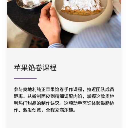
苹果馅卷课程
参与奥地利纯正苹果馅卷手作课程，拉近团队成员
距离。从擀制面皮到精细调配内馅，掌握这款奥地
利热门甜品的制作诀窍。这项动手烹饪体验鼓励协
作、激发创意，全程充满乐趣。