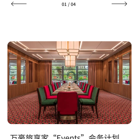
01
/
04
万豪旅享家“Events”会务计划