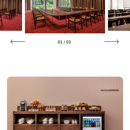
01
/
03