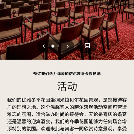
上一页
下一页
0
1
预订我们活力洋溢的萨尔茨堡会议场地
活动
我们的优雅冬季花园坐拥米拉贝尔花园景观，是您接待客
户的理想之地。这个温馨宜人的萨尔茨堡活动空间可营造
难忘的氛围，适合举办时尚的接待会。无论是喜庆的婚宴
还是温馨的迎宾酒会，我们的冬季花园能够为任何场合增
添特别的氛围。欢迎来此与宾客一同欣赏诗意景观，享受