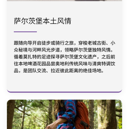
萨尔茨堡本土风情
跟随向导开启徒步或骑行之旅，穿梭老城古街、小
众秘境与河畔风光步道，领略萨尔茨堡独特风情。
循着莫扎特的足迹探寻萨尔茨堡文化遗产，之后前
往本地啤酒花园品尝奥地利传统风味与清爽特调饮
品，是团队交流、拉近彼此距离的绝佳场地。