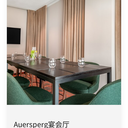
Auersperg宴会厅