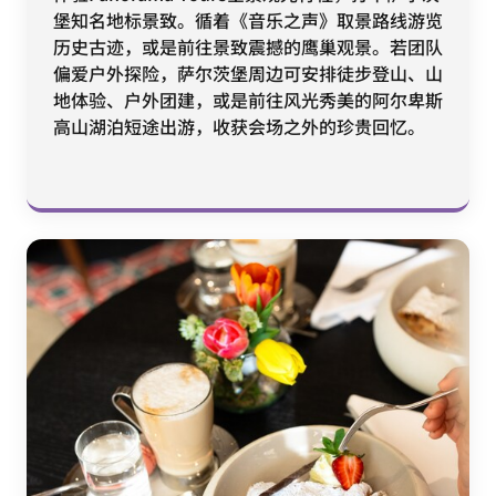
堡知名地标景致。循着《音乐之声》取景路线游览
历史古迹，或是前往景致震撼的鹰巢观景。若团队
偏爱户外探险，萨尔茨堡周边可安排徒步登山、山
地体验、户外团建，或是前往风光秀美的阿尔卑斯
高山湖泊短途出游，收获会场之外的珍贵回忆。