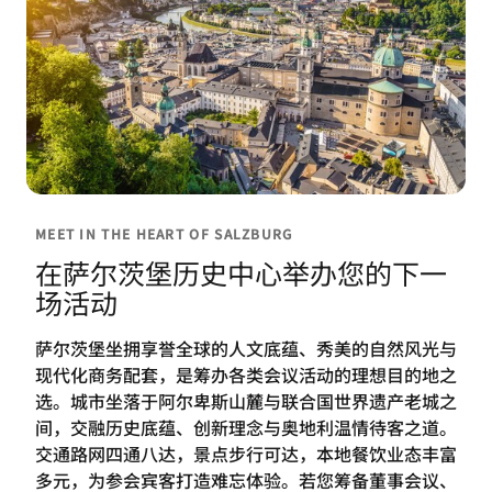
MEET IN THE HEART OF SALZBURG
在萨尔茨堡历史中心举办您的下一
场活动
萨尔茨堡坐拥享誉全球的人文底蕴、秀美的自然风光与
现代化商务配套，是筹办各类会议活动的理想目的地之
选。城市坐落于阿尔卑斯山麓与联合国世界遗产老城之
间，交融历史底蕴、创新理念与奥地利温情待客之道。
交通路网四通八达，景点步行可达，本地餐饮业态丰富
多元，为参会宾客打造难忘体验。若您筹备董事会议、